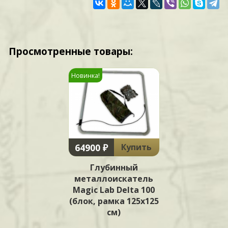
Просмотренные товары:
Новинка!
64900 ₽
Купить
Глубинный
металлоискатель
Magic Lab Delta 100
(блок, рамка 125х125
см)