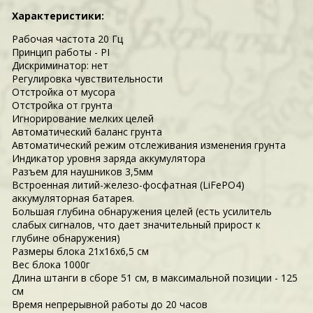
Характеристики:
Рабочая частота 20 Гц
Принцип работы - PI
Дискриминатор: нет
Регулировка чувствительности
Отстройка от мусора
Отстройка от грунта
Игнорирование мелких целей
Автоматический баланс грунта
Автоматический режим отслеживания изменения грунта
Индикатор уровня заряда аккумулятора
Разъем для наушников 3,5мм
Встроенная литий-железо-фосфатная (LiFePO4)
аккумуляторная батарея.
Большая глубина обнаружения целей (есть усилитель
слабых сигналов, что дает значительный прирост к
глубине обнаружения)
Размеры блока 21х16х6,5 см
Вес блока 1000г
Длина штанги в сборе 51 см, в максимальной позиции - 125
см
Время непрерывной работы до 20 часов