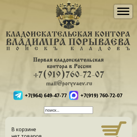
+7(964) 649-47-77
+7(919) 760-72-07
В корзине
нет товаров