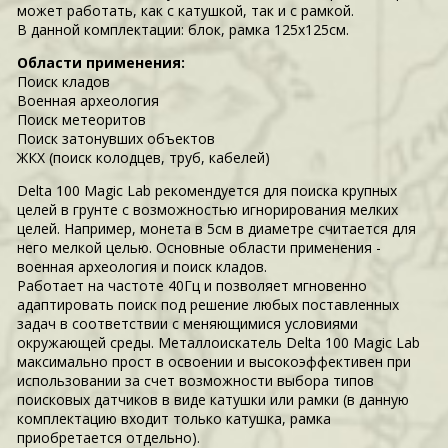
может работать, как с катушкой, так и с рамкой.
В данной комплектации: блок, рамка 125х125см.
Области применения:
Поиск кладов
Военная археология
Поиск метеоритов
Поиск затонувших объектов
ЖКХ (поиск колодцев, труб, кабелей)
Delta 100 Magic Lab рекомендуется для поиска крупных
целей в грунте с возможностью игнорирования мелких
целей. Например, монета в 5см в диаметре считается для
него мелкой целью. Основные области применения -
военная археология и поиск кладов.
Работает на частоте 40Гц и позволяет мгновенно
адаптировать поиск под решение любых поставленных
задач в соответствии с меняющимися условиями
окружающей среды. Металлоискатель Delta 100 Magic Lab
максимально прост в освоении и высокоэффективен при
использовании за счет возможности выбора типов
поисковых датчиков в виде катушки или рамки (в данную
комплектацию входит только катушка, рамка
приобретается отдельно).