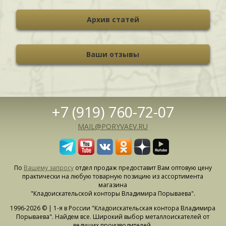
Архив статей
Ваши отзывы
+7 (919) 760-72-07
MAIL@PORYVAEV.RU
По
Вашему запросу
отдел продаж предоставит Вам оптовую цену
практически на любую товарную позицию из ассортимента
магазина
"Кладоискательской конторы Владимира Порываева".
1996-2026 © | 1-я в России "Кладоискательская контора Владимира
Порываева". Найдем все. Широкий выбор металлоискателей от
ведущих производителей.