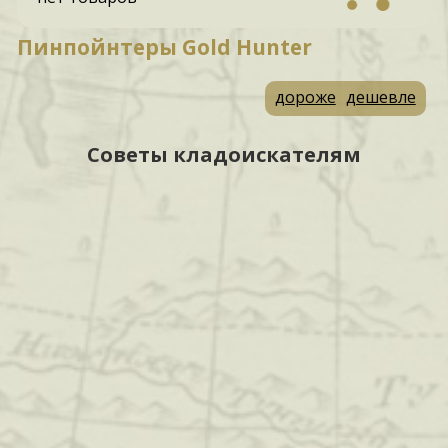
Пинпойнтеры Gold Hunter
дороже
дешевле
Советы кладоискателям