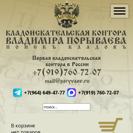
+7(964) 649-47-77
+7(919) 760-72-07
В корзине
нет товаров