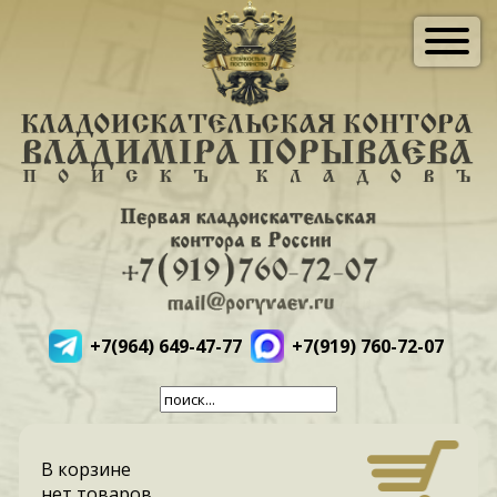
+7(964) 649-47-77
+7(919) 760-72-07
В корзине
нет товаров