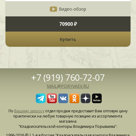
Видео-обзор
70900 ₽
Купить
+7 (919) 760-72-07
MAIL@PORYVAEV.RU
По
Вашему запросу
отдел продаж предоставит Вам оптовую цену
практически на любую товарную позицию из ассортимента
магазина
"Кладоискательской конторы Владимира Порываева".
1996-2026 © | 1-я в России "Кладоискательская контора Владимира