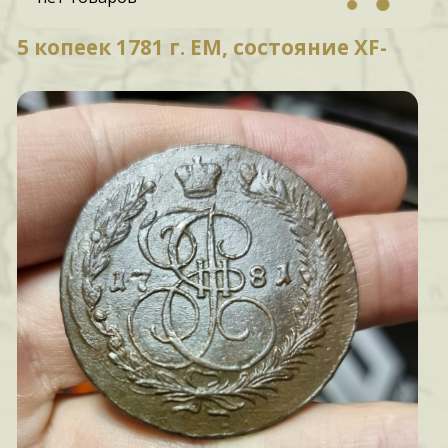
5 копеек 1781 г. ЕМ, состояние XF-