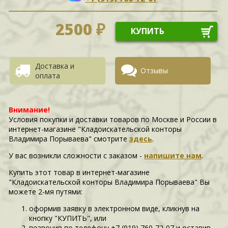
2500 ₽
КУПИТЬ
Доставка и
Отзывы
оплата
Внимание!
Условия покупки и доставки товаров по Москве и России в
интернет-магазине "Кладоискательской конторы
Владимира Порываева" смотрите
здесь
.
У вас возникли сложности c заказом -
напишите нам
.
Купить этот товар в интернет-магазине
"Кладоискательской конторы Владимира Порываева" Вы
можете 2-мя путями:
оформив заявку в электронном виде, кликнув на
кнопку "КУПИТЬ", или
позвонив по телефону +7 (919) 760-72-07 и оставив