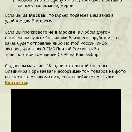
заявку у наших менеджеров.
Если Вы
из Москвы
, то курьер подвезет Вам заказ в
удобное для Вас время.
Если Вы проживаете
не в Москве
, а любом другом
населенном пункте России или ближнего зарубежья, то
заказ будет отправлен либо Почтой России, либо
экспресс-доставкой EMS Почтой России, либо
транспортной компанией СДЭК на Ваш выбор.
С адресом магазина "Кладоискательской конторы
Владимира Порываева" и ассортиментом товаров на фото
вы сможете ознакомиться, если перейдете по ссылке
Контакты
.