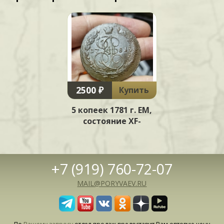
2500 ₽
Купить
5 копеек 1781 г. ЕМ,
состояние XF-
+7 (919) 760-72-07
MAIL@PORYVAEV.RU