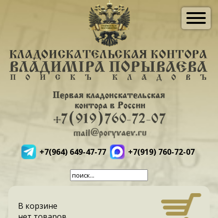
+7(964) 649-47-77
+7(919) 760-72-07
В корзине
нет товаров