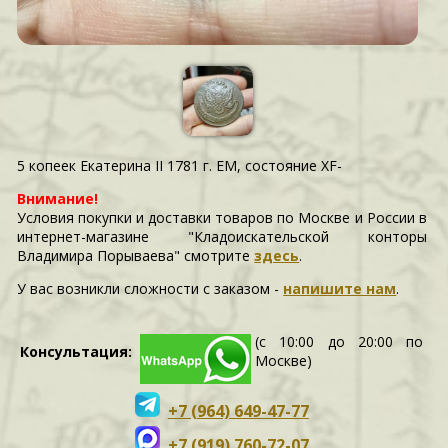
5 копеек Екатерина II 1781 г. ЕМ, состояние XF-
Внимание!
Условия покупки и доставки товаров по Москве и России в
интернет-магазине "Кладоискательской конторы
Владимира Порываева" смотрите
здесь
.
У вас возникли сложности c заказом -
напишите нам
.
(с 10:00 до 20:00 по
Консультация:
Москве)
+7 (964) 649-47-77
+7 (919) 760-72-07