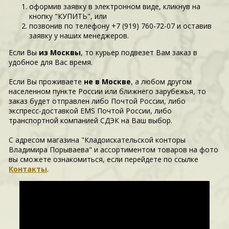
оформив заявку в электронном виде, кликнув на
кнопку "КУПИТЬ", или
позвонив по телефону +7 (919) 760-72-07 и оставив
заявку у наших менеджеров.
Если Вы
из Москвы
, то курьер подвезет Вам заказ в
удобное для Вас время.
Если Вы проживаете
не в Москве
, а любом другом
населенном пункте России или ближнего зарубежья, то
заказ будет отправлен либо Почтой России, либо
экспресс-доставкой EMS Почтой России, либо
транспортной компанией СДЭК на Ваш выбор.
С адресом магазина "Кладоискательской конторы
Владимира Порываева" и ассортиментом товаров на фото
вы сможете ознакомиться, если перейдете по ссылке
Контакты
.