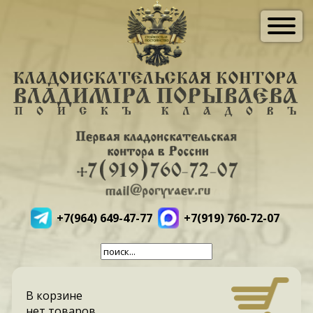
+7(964) 649-47-77
+7(919) 760-72-07
В корзине
нет товаров