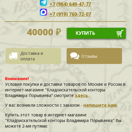
+7 (964) 649-47-77
+7 (919) 760-72-07
40000 ₽
КУПИТЬ
Доставка и
Отзывы
оплата
Внимание!
Условия покупки и доставки товаров по Москве и России в
интернет-магазине "Кладоискательской конторы
Владимира Порываева" смотрите
здесь
.
У вас возникли сложности c заказом -
напишите нам
.
Купить этот товар в интернет-магазине
"Кладоискательской конторы Владимира Порываева" Вы
можете 2-мя путями: