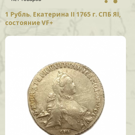
1 Рубль. Екатерина II 1765 г. СПБ ЯI,
состояние VF+