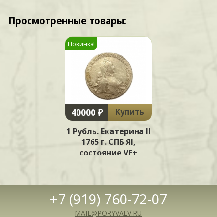
Просмотренные товары:
Новинка!
40000 ₽
Купить
1 Рубль. Екатерина II
1765 г. СПБ ЯI,
состояние VF+
+7 (919) 760-72-07
MAIL@PORYVAEV.RU