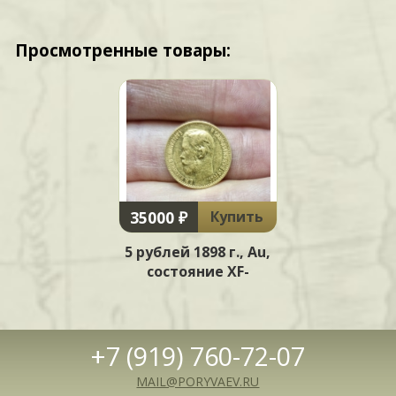
Просмотренные товары:
35000 ₽
Купить
5 рублей 1898 г., Au,
состояние XF-
+7 (919) 760-72-07
MAIL@PORYVAEV.RU