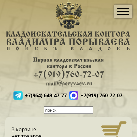
+7(964) 649-47-77
+7(919) 760-72-07
В корзине
нет товаров