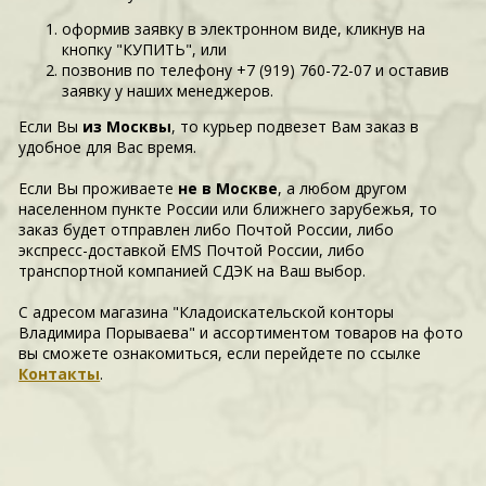
оформив заявку в электронном виде, кликнув на
кнопку "КУПИТЬ", или
позвонив по телефону +7 (919) 760-72-07 и оставив
заявку у наших менеджеров.
Если Вы
из Москвы
, то курьер подвезет Вам заказ в
удобное для Вас время.
Если Вы проживаете
не в Москве
, а любом другом
населенном пункте России или ближнего зарубежья, то
заказ будет отправлен либо Почтой России, либо
экспресс-доставкой EMS Почтой России, либо
транспортной компанией СДЭК на Ваш выбор.
С адресом магазина "Кладоискательской конторы
Владимира Порываева" и ассортиментом товаров на фото
вы сможете ознакомиться, если перейдете по ссылке
Контакты
.