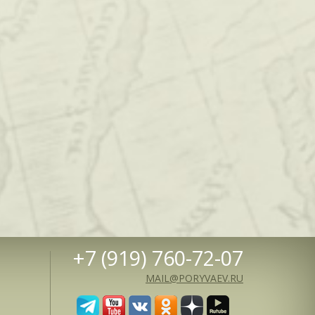
+7 (919) 760-72-07
MAIL@PORYVAEV.RU