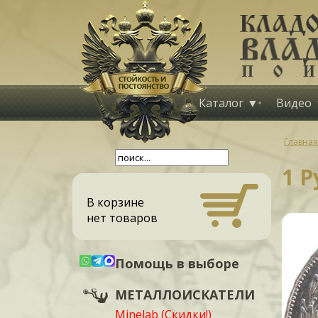
Каталог
Видео
Главная
1 Р
В корзине
нет товаров
Помощь в выборе
МЕТАЛЛОИСКАТЕЛИ
Minelab (Скидки!)