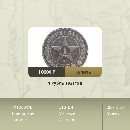
10000 ₽
Купить
1 Рубль 1921год
Фотоархив
Статьи
Для СМИ
Видеоархив
Магазин
Услуги
Новости
Каталог