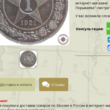
интернет-магазин
Порываева" смотри
У вас возникли слож
Консультация:
Доставка и оплата
Отзывы
ние!
я покупки и доставки товаров по Москве и России в интернет-м