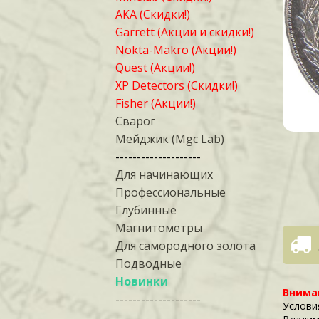
АКА (Скидки!)
Garrett (Акции и скидки!)
Nokta-Makro (Акции!)
Quest (Акции!)
XP Detectors (Скидки!)
Fisher (Акции!)
Сварог
Мейджик (Mgc Lab)
--------------------
Для начинающих
Профессиональные
Глубинные
Магнитометры
Для самородного золота
Подводные
Новинки
Внима
--------------------
Услови