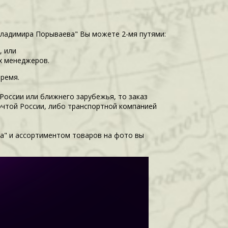
Владимира Порываева" Вы можете 2-мя путями:
, или
их менеджеров.
время.
 России или ближнего зарубежья, то заказ
очтой России, либо транспортной компанией
а" и ассортиментом товаров на фото вы