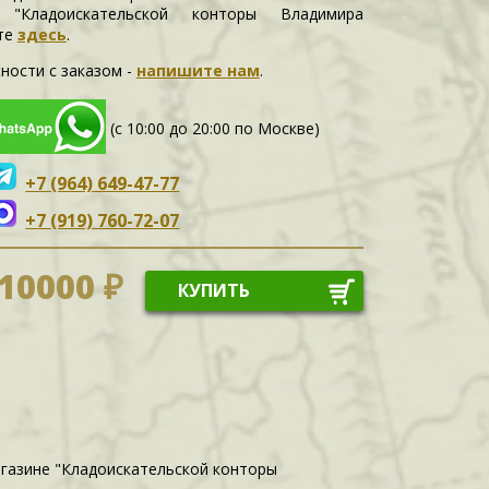
е "Кладоискательской конторы Владимира
те
здесь
.
ности c заказом -
напишите нам
.
(с 10:00 до 20:00 по Москве)
+7 (964) 649-47-77
+7 (919) 760-72-07
10000 ₽
КУПИТЬ
агазине "Кладоискательской конторы