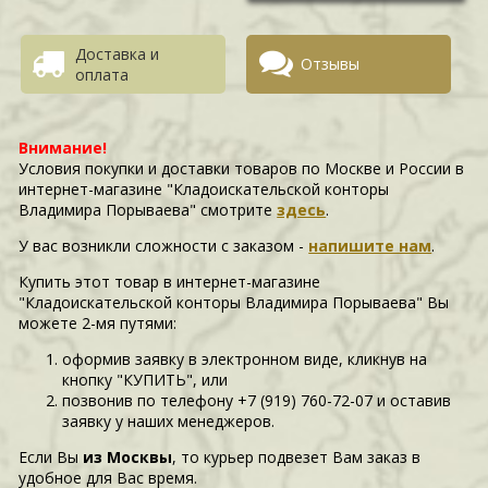
Доставка и
Отзывы
оплата
Внимание!
Условия покупки и доставки товаров по Москве и России в
интернет-магазине "Кладоискательской конторы
Владимира Порываева" смотрите
здесь
.
У вас возникли сложности c заказом -
напишите нам
.
Купить этот товар в интернет-магазине
"Кладоискательской конторы Владимира Порываева" Вы
можете 2-мя путями:
оформив заявку в электронном виде, кликнув на
кнопку "КУПИТЬ", или
позвонив по телефону +7 (919) 760-72-07 и оставив
заявку у наших менеджеров.
Если Вы
из Москвы
, то курьер подвезет Вам заказ в
удобное для Вас время.