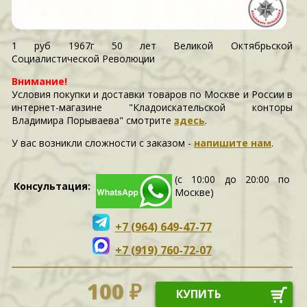
1 руб 1967г 50 лет Великой Октябрьской
Социалистической Революции
Внимание!
Условия покупки и доставки товаров по Москве и России в
интернет-магазине "Кладоискательской конторы
Владимира Порываева" смотрите
здесь
.
У вас возникли сложности c заказом -
напишите нам
.
(с 10:00 до 20:00 по
Консультация:
Москве)
+7 (964) 649-47-77
+7 (919) 760-72-07
100 ₽
КУПИТЬ