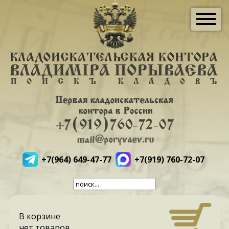
+7(964) 649-47-77
+7(919) 760-72-07
В корзине
нет товаров