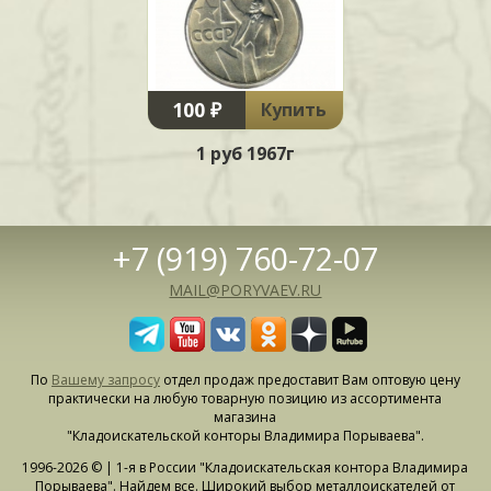
100 ₽
Купить
1 руб 1967г
+7 (919) 760-72-07
MAIL@PORYVAEV.RU
По
Вашему запросу
отдел продаж предоставит Вам оптовую цену
практически на любую товарную позицию из ассортимента
магазина
"Кладоискательской конторы Владимира Порываева".
1996-2026 © | 1-я в России "Кладоискательская контора Владимира
Порываева". Найдем все. Широкий выбор металлоискателей от