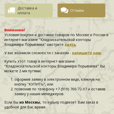
Доставка и
Отзывы
оплата
Внимание!
Условия покупки и доставки товаров по Москве и России в
интернет-магазине "Кладоискательской конторы
Владимира Порываева" смотрите
здесь
.
У вас возникли сложности c заказом -
напишите нам
.
Купить этот товар в интернет-магазине
"Кладоискательской конторы Владимира Порываева" Вы
можете 2-мя путями:
оформив заявку в электронном виде, кликнув на
кнопку "КУПИТЬ", или
позвонив по телефону +7 (919) 760-72-07 и оставив
заявку у наших менеджеров.
Если Вы
из Москвы
, то курьер подвезет Вам заказ в
удобное для Вас время.