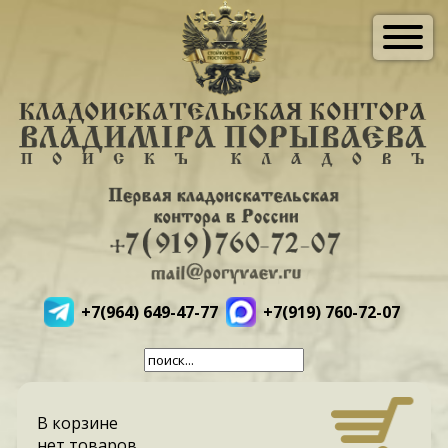
+7(964) 649-47-77
+7(919) 760-72-07
В корзине
нет товаров