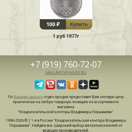
100 ₽
Купить
1 руб 1977г
+7 (919) 760-72-07
MAIL@PORYVAEV.RU
По
Вашему запросу
отдел продаж предоставит Вам оптовую цену
практически на любую товарную позицию из ассортимента
магазина
"Кладоискательской конторы Владимира Порываева".
1996-2026 © | 1-я в России "Кладоискательская контора Владимира
Порываева". Найдем все. Широкий выбор металлоискателей от
ведущих производителей.