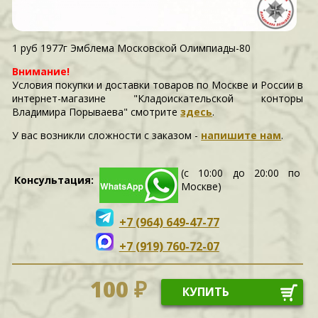
1 руб 1977г Эмблема Московской Олимпиады-80
Внимание!
Условия покупки и доставки товаров по Москве и России в
интернет-магазине "Кладоискательской конторы
Владимира Порываева" смотрите
здесь
.
У вас возникли сложности c заказом -
напишите нам
.
(с 10:00 до 20:00 по
Консультация:
Москве)
+7 (964) 649-47-77
+7 (919) 760-72-07
100 ₽
КУПИТЬ