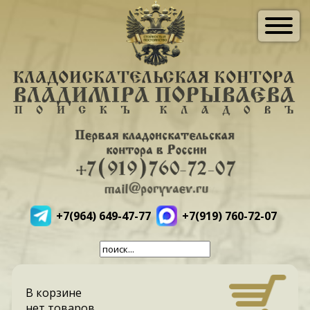
+7(964) 649-47-77
+7(919) 760-72-07
В корзине
нет товаров