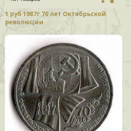
1 руб 1987г 70 лет Октябрьской
революции