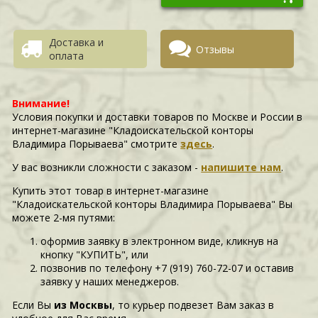
Доставка и
Отзывы
оплата
Внимание!
Условия покупки и доставки товаров по Москве и России в
интернет-магазине "Кладоискательской конторы
Владимира Порываева" смотрите
здесь
.
У вас возникли сложности c заказом -
напишите нам
.
Купить этот товар в интернет-магазине
"Кладоискательской конторы Владимира Порываева" Вы
можете 2-мя путями:
оформив заявку в электронном виде, кликнув на
кнопку "КУПИТЬ", или
позвонив по телефону +7 (919) 760-72-07 и оставив
заявку у наших менеджеров.
Если Вы
из Москвы
, то курьер подвезет Вам заказ в