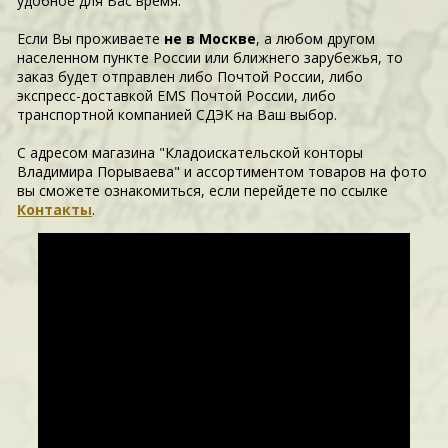
удобное для Вас время.
Если Вы проживаете
не в Москве
, а любом другом
населенном пункте России или ближнего зарубежья, то
заказ будет отправлен либо Почтой России, либо
экспресс-доставкой EMS Почтой России, либо
транспортной компанией СДЭК на Ваш выбор.
С адресом магазина "Кладоискательской конторы
Владимира Порываева" и ассортиментом товаров на фото
вы сможете ознакомиться, если перейдете по ссылке
Контакты
.