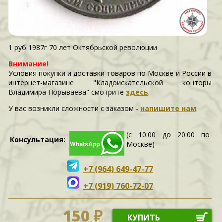
1 руб 1987г 70 лет Октябрьской революции
Внимание!
Условия покупки и доставки товаров по Москве и России в
интернет-магазине "Кладоискательской конторы
Владимира Порываева" смотрите
здесь
.
У вас возникли сложности c заказом -
напишите нам
.
(с 10:00 до 20:00 по
Консультация:
Москве)
+7 (964) 649-47-77
+7 (919) 760-72-07
150 ₽
КУПИТЬ