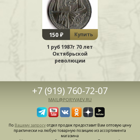
150 ₽
Купить
1 руб 1987г 70 лет
Октябрьской
революции
+7 (919) 760-72-07
MAIL@PORYVAEV.RU
По
Вашему запросу
отдел продаж предоставит Вам оптовую цену
практически на любую товарную позицию из ассортимента
магазина