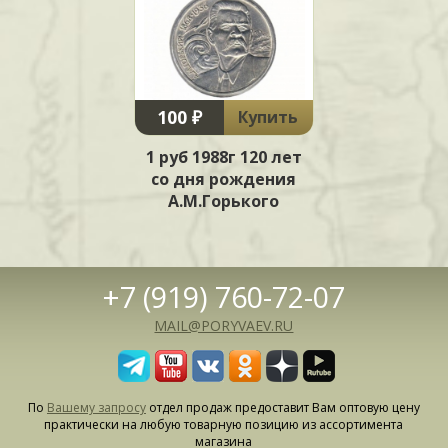
100 ₽
Купить
1 руб 1988г 120 лет
со дня рождения
А.М.Горького
+7 (919) 760-72-07
MAIL@PORYVAEV.RU
По
Вашему запросу
отдел продаж предоставит Вам оптовую цену
практически на любую товарную позицию из ассортимента
магазина