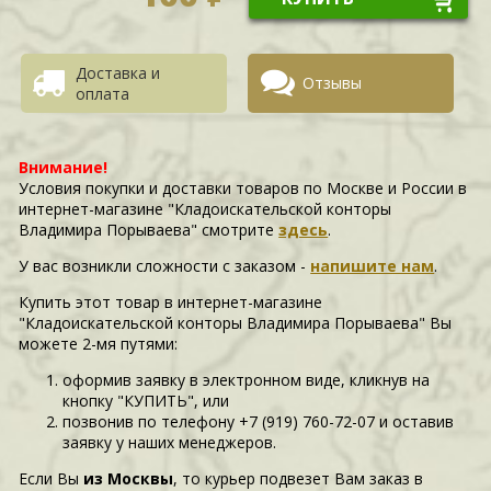
Доставка и
Отзывы
оплата
Внимание!
Условия покупки и доставки товаров по Москве и России в
интернет-магазине "Кладоискательской конторы
Владимира Порываева" смотрите
здесь
.
У вас возникли сложности c заказом -
напишите нам
.
Купить этот товар в интернет-магазине
"Кладоискательской конторы Владимира Порываева" Вы
можете 2-мя путями:
оформив заявку в электронном виде, кликнув на
кнопку "КУПИТЬ", или
позвонив по телефону +7 (919) 760-72-07 и оставив
заявку у наших менеджеров.
Если Вы
из Москвы
, то курьер подвезет Вам заказ в