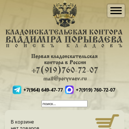
+7(964) 649-47-77
+7(919) 760-72-07
В корзине
нет товаров