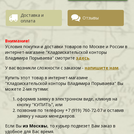
Доставка и
Отзывы
оплата
Внимание!
Условия покупки и доставки товаров по Москве и России в
интернет-магазине "Кладоискательской конторы
Владимира Порываева" смотрите
здесь
.
У вас возникли сложности c заказом -
напишите нам
.
Купить этот товар в интернет-магазине
"Кладоискательской конторы Владимира Порываева" Вы
можете 2-мя путями:
оформив заявку в электронном виде, кликнув на
кнопку "КУПИТЬ", или
позвонив по телефону +7 (919) 760-72-07 и оставив
заявку у наших менеджеров.
Если Вы
из Москвы
, то курьер подвезет Вам заказ в
удобное для Вас время.