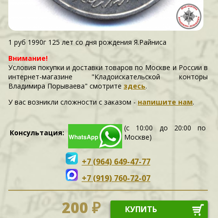
1 руб 1990г 125 лет со дня рождения Я.Райниса
Внимание!
Условия покупки и доставки товаров по Москве и России в
интернет-магазине "Кладоискательской конторы
Владимира Порываева" смотрите
здесь
.
У вас возникли сложности c заказом -
напишите нам
.
(с 10:00 до 20:00 по
Консультация:
Москве)
+7 (964) 649-47-77
+7 (919) 760-72-07
200 ₽
КУПИТЬ