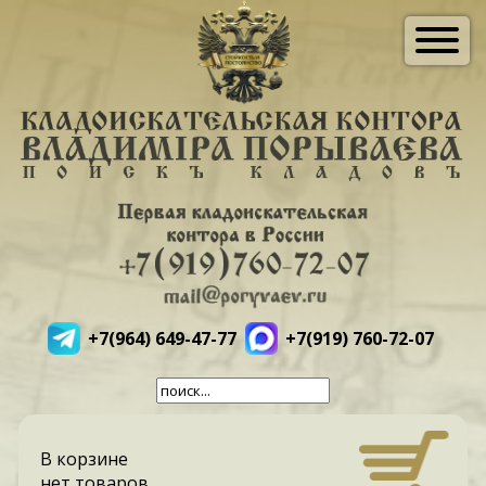
+7(964) 649-47-77
+7(919) 760-72-07
В корзине
нет товаров