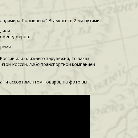
Владимира Порываева" Вы можете 2-мя путями:
, или
их менеджеров.
время.
 России или ближнего зарубежья, то заказ
очтой России, либо транспортной компанией
а" и ассортиментом товаров на фото вы