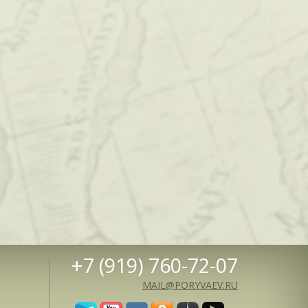
+7 (919) 760-72-07
MAIL@PORYVAEV.RU