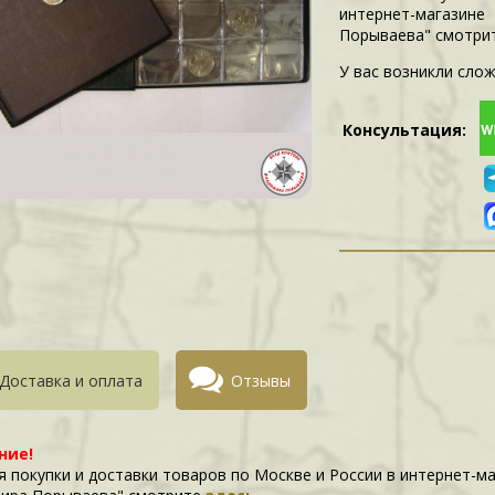
интернет-магазин
Порываева" смотри
У вас возникли слож
Консультация:
Доставка и оплата
Отзывы
ние!
я покупки и доставки товаров по Москве и России в интернет-м