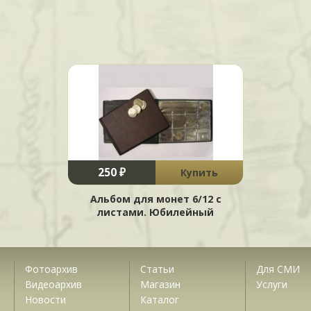
250 ₽
Купить
Альбом для монет 6/12 с
листами. Юбилейный
Фотоархив
Статьи
Для СМИ
Видеоархив
Магазин
Услуги
Новости
Каталог