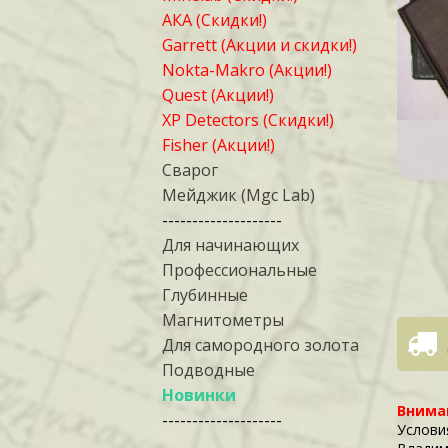
АКА (Скидки!)
Garrett (Акции и скидки!)
Nokta-Makro (Акции!)
Quest (Акции!)
XP Detectors (Скидки!)
Fisher (Акции!)
Сварог
Мейджик (Mgc Lab)
--------------------
Для начинающих
Профессиональные
Глубинные
Магнитометры
Для самородного золота
Подводные
Новинки
Внима
--------------------
Услови