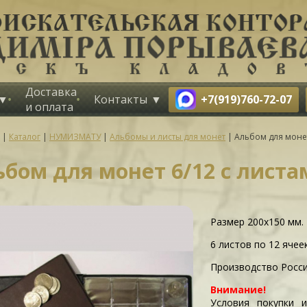
Доставка
+7(919)760-72-07
Контакты
и оплата
|
Каталог
|
НУМИЗМАТУ
|
Альбомы и листы для монет
|
Альбом для моне
ьбом для монет 6/12 с лист
Размер 200х150 мм. 
6 листов по 12 ячее
Производство Росси
Внимание!
Условия покупки 