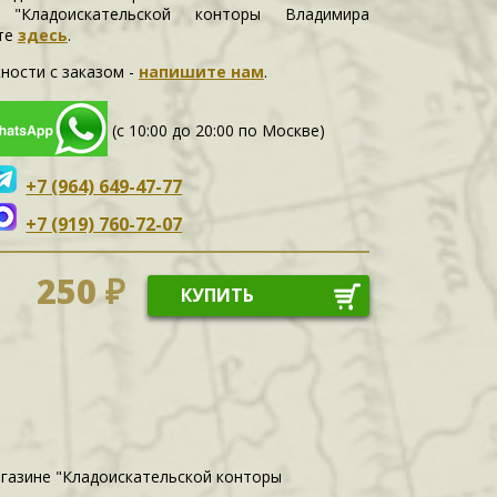
е "Кладоискательской конторы Владимира
те
здесь
.
ности c заказом -
напишите нам
.
(с 10:00 до 20:00 по Москве)
+7 (964) 649-47-77
+7 (919) 760-72-07
250 ₽
КУПИТЬ
агазине "Кладоискательской конторы