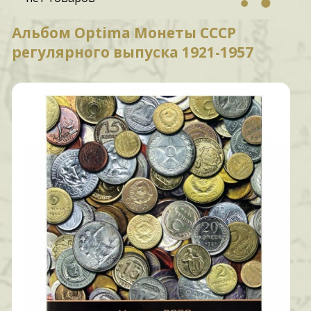
Альбом Optima Монеты СССР
регулярного выпуска 1921-1957