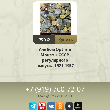
750 ₽
Купить
Альбом Optima
Монеты СССР
регулярного
выпуска 1921-1957
+7 (919) 760-72-07
MAIL@PORYVAEV.RU