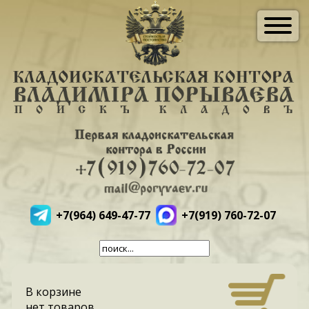
+7(964) 649-47-77
+7(919) 760-72-07
В корзине
нет товаров