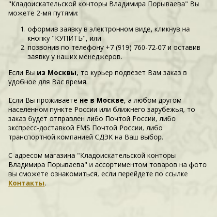
"Кладоискательской конторы Владимира Порываева" Вы
можете 2-мя путями:
оформив заявку в электронном виде, кликнув на
кнопку "КУПИТЬ", или
позвонив по телефону +7 (919) 760-72-07 и оставив
заявку у наших менеджеров.
Если Вы
из Москвы
, то курьер подвезет Вам заказ в
удобное для Вас время.
Если Вы проживаете
не в Москве
, а любом другом
населенном пункте России или ближнего зарубежья, то
заказ будет отправлен либо Почтой России, либо
экспресс-доставкой EMS Почтой России, либо
транспортной компанией СДЭК на Ваш выбор.
С адресом магазина "Кладоискательской конторы
Владимира Порываева" и ассортиментом товаров на фото
вы сможете ознакомиться, если перейдете по ссылке
Контакты
.