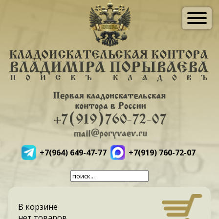
+7(964) 649-47-77
+7(919) 760-72-07
В корзине
нет товаров