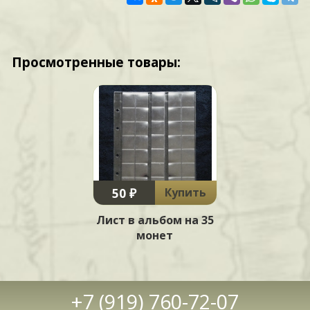
Просмотренные товары:
50 ₽
Купить
Лист в альбом на 35
монет
+7 (919) 760-72-07