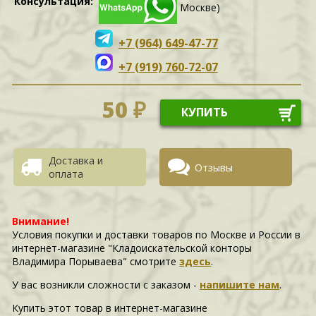
Консультация:
Москве)
+7 (964) 649-47-77
+7 (919) 760-72-07
50 ₽
КУПИТЬ
Доставка и
Отзывы
оплата
Внимание!
Условия покупки и доставки товаров по Москве и России в
интернет-магазине "Кладоискательской конторы
Владимира Порываева" смотрите
здесь
.
У вас возникли сложности c заказом -
напишите нам
.
Купить этот товар в интернет-магазине