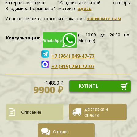
интернет-магазине "Кладоискательской конторы
Владимира Порываева" смотрите
здесь
.
У вас возникли сложности c заказом -
напишите нам
.
(с 10:00 до 20:00 по
Консультация:
Москве)
+7 (964) 649-47-77
+7 (919) 760-72-07
14850 ₽
КУПИТЬ
9900 ₽
Доставка и
Описание
оплата
Отзывы