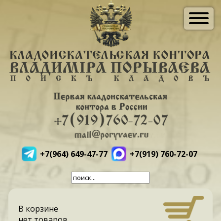
+7(964) 649-47-77
+7(919) 760-72-07
В корзине
нет товаров