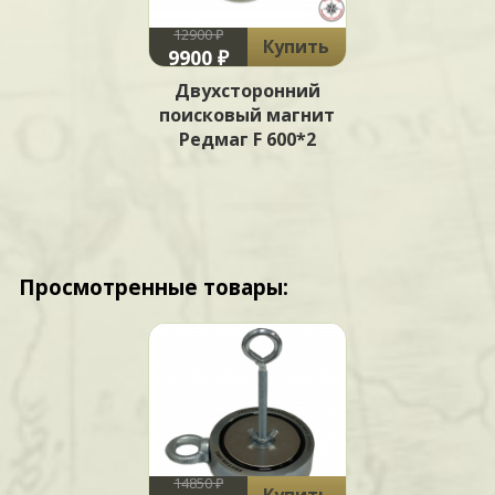
12900 ₽
Купить
9900 ₽
Двухсторонний
поисковый магнит
Редмаг F 600*2
Просмотренные товары:
14850 ₽