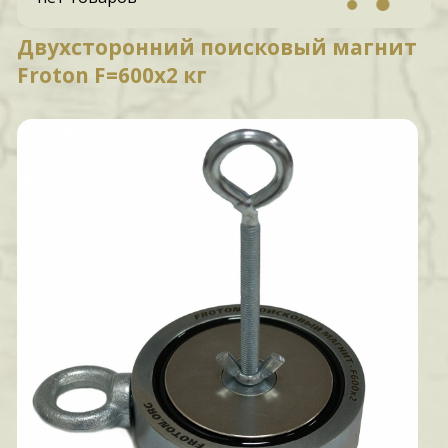
Двухсторонний поисковый магнит
Froton F=600х2 кг