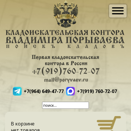
+7(964) 649-47-77
+7(919) 760-72-07
В корзине
нет товаров