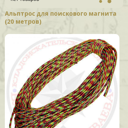
Альптрос для поискового магнита
(20 метров)