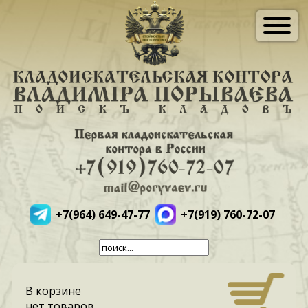
+7(964) 649-47-77
+7(919) 760-72-07
В корзине
нет товаров