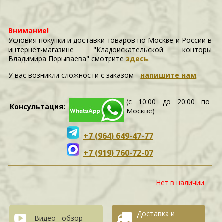
Внимание!
Условия покупки и доставки товаров по Москве и России в
интернет-магазине "Кладоискательской конторы
Владимира Порываева" смотрите
здесь
.
У вас возникли сложности c заказом -
напишите нам
.
(с 10:00 до 20:00 по
Консультация:
Москве)
+7 (964) 649-47-77
+7 (919) 760-72-07
Нет в наличии
Доставка и
Видео - обзор