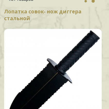
Лопатка совок- нож диггера
стальной