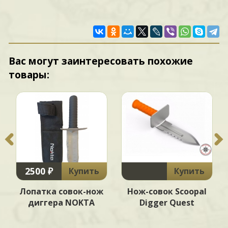
Вас могут заинтересовать похожие
товары:
2500 ₽
Купить
Купить
Лопатка совок-нож
Нож-совок Scoopal
диггера NOKTA
Digger Quest