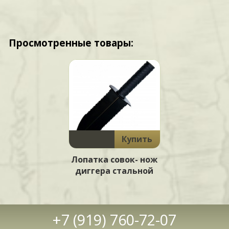
Просмотренные товары:
Купить
Лопатка совок- нож
диггера стальной
+7 (919) 760-72-07