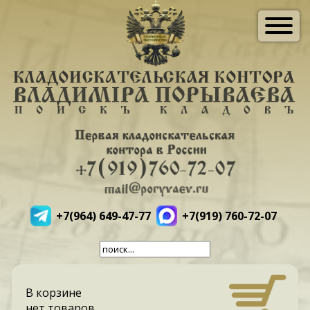
+7(964) 649-47-77
+7(919) 760-72-07
В корзине
нет товаров