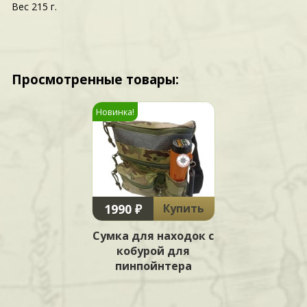
Вес 215 г.
Просмотренные товары:
Новинка!
1990 ₽
Купить
Сумка для находок с
кобурой для
пинпойнтера