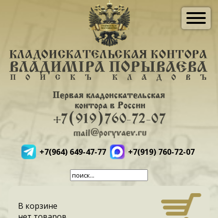
+7(964) 649-47-77
+7(919) 760-72-07
В корзине
нет товаров