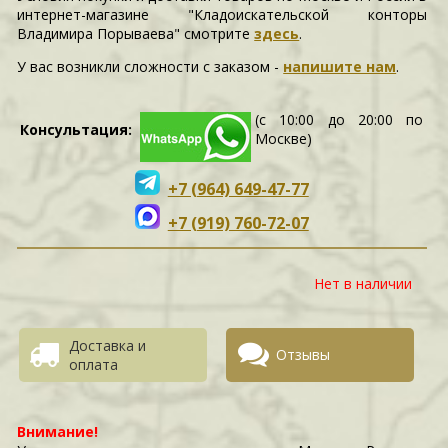
интернет-магазине "Кладоискательской конторы
Владимира Порываева" смотрите
здесь
.
У вас возникли сложности c заказом -
напишите нам
.
(с 10:00 до 20:00 по
Консультация:
Москве)
+7 (964) 649-47-77
+7 (919) 760-72-07
Нет в наличии
Доставка и
Отзывы
оплата
Внимание!