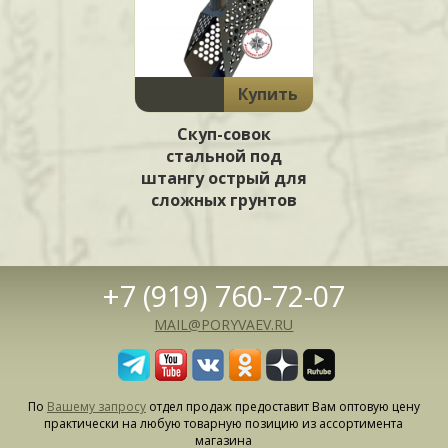
Купить
Скуп-совок
стальной под
штангу острый для
сложных грунтов
+7 (919) 760-72-07
MAIL@PORYVAEV.RU
По
Вашему запросу
отдел продаж предоставит Вам оптовую цену
практически на любую товарную позицию из ассортимента
магазина