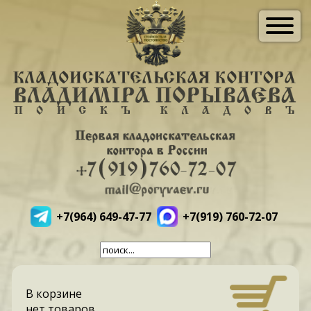
+7(964) 649-47-77
+7(919) 760-72-07
В корзине
нет товаров