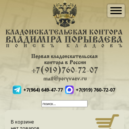
+7(964) 649-47-77
+7(919) 760-72-07
В корзине
нет товаров