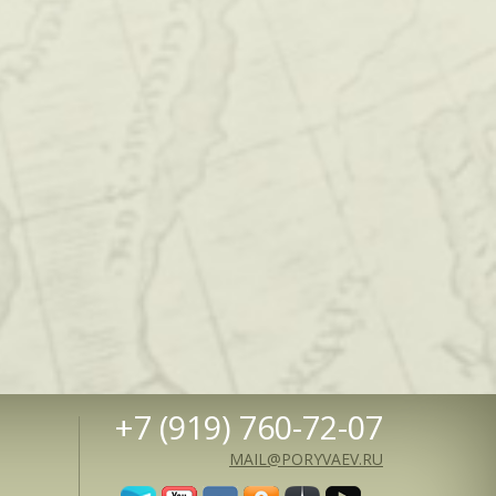
+7 (919) 760-72-07
MAIL@PORYVAEV.RU