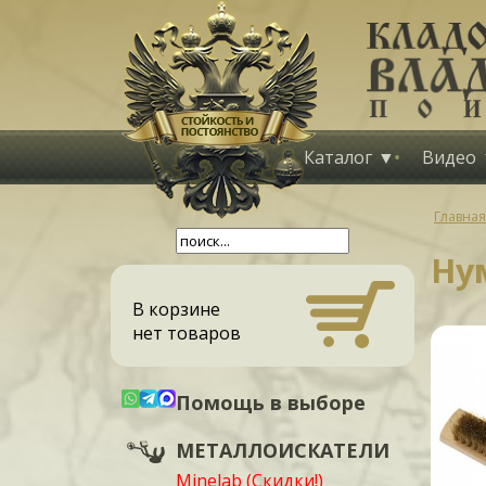
Каталог
Видео
Главная
Ну
В корзине
нет товаров
Помощь в выборе
МЕТАЛЛОИСКАТЕЛИ
Minelab (Скидки!)