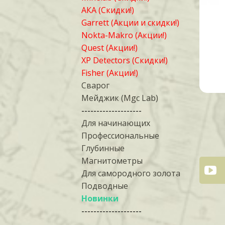
АКА (Скидки!)
Garrett (Акции и скидки!)
Nokta-Makro (Акции!)
Quest (Акции!)
XP Detectors (Скидки!)
Fisher (Акции!)
Сварог
Мейджик (Mgc Lab)
--------------------
Для начинающих
Профессиональные
Глубинные
Магнитометры
Для самородного золота
Подводные
Новинки
--------------------