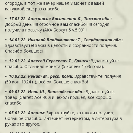
огороде, в тот же вечер нашел 8 монет с вашей
катушкой,еще раз спасибо!
• 17.03.22. Анастасия Васильевна Л., Томская обл.
:
Добрый день!!!!!!! огромное вам спасибо!!!!!!! сегодня
получила посылку (АКА Беркут 5 v.5.99)!!!
• 14.03.22. Николай Владимирович Т., Свердловская обл.
:
Здравствуйте! Заказ в целости и сохранности получил.
Спасибо большое!
• 12.03.22. Алексей Сергеевич Т., Брянск
:
Здравствуйте!
Спасибо. Отличная монета (5 копеек 1796 года).
• 10.03.22. Ренат М., респ. Коми
:
Здравствуйте! получил
(50 коп. 1924 г.), всё ок. Больше спасибо!
• 09.03.22. Иван Ш., Вологодская обл.
:
Здравствуйте,
товар (Garrett Ace 400i и чехол) пришел, всё хорошо.
спасибо.
• 05.03.22. Аноним
:
Здравствуйте, каталоги получил,
большое спасибо. Интернет интернетом, а литература в
руках это другое.