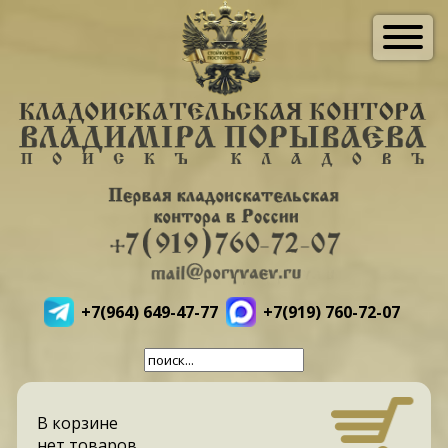
+7(964) 649-47-77
+7(919) 760-72-07
В корзине
нет товаров