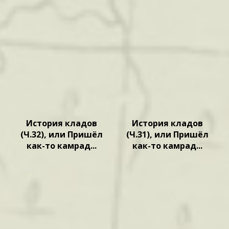
История кладов
История кладов
(Ч.32), или Пришёл
(Ч.31), или Пришёл
как-то камрад...
как-то камрад...