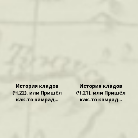
История кладов
История кладов
(Ч.22), или Пришёл
(Ч.21), или Пришёл
как-то камрад...
как-то камрад...