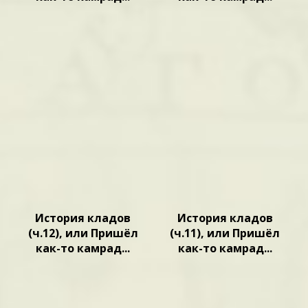
История кладов
История кладов
(ч.12), или Пришёл
(ч.11), или Пришёл
как-то камрад...
как-то камрад...