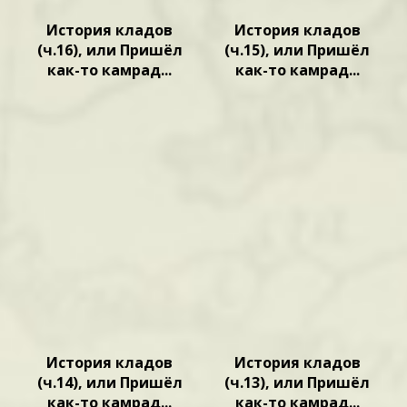
История кладов
История кладов
(ч.16), или Пришёл
(ч.15), или Пришёл
как-то камрад...
как-то камрад...
История кладов
История кладов
(ч.14), или Пришёл
(ч.13), или Пришёл
как-то камрад...
как-то камрад...