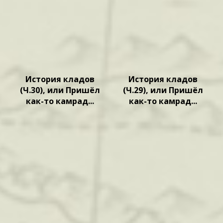
История кладов
История кладов
(Ч.30), или Пришёл
(Ч.29), или Пришёл
как-то камрад...
как-то камрад...