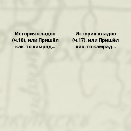
История кладов
История кладов
(ч.18), или Пришёл
(ч.17), или Пришёл
как-то камрад...
как-то камрад...