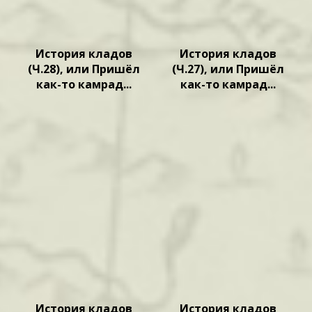
История кладов
История кладов
(Ч.28), или Пришёл
(Ч.27), или Пришёл
как-то камрад...
как-то камрад...
История кладов
История кладов