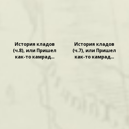
История кладов
История кладов
(ч.8), или Пришел
(ч.7), или Пришел
как-то камрад...
как-то камрад...