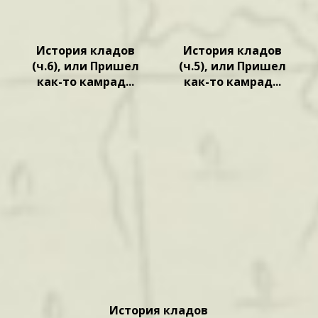
История кладов
История кладов
(ч.6), или Пришел
(ч.5), или Пришел
как-то камрад...
как-то камрад...
История кладов