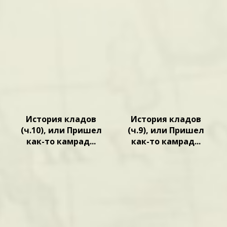
История кладов
История кладов
(ч.10), или Пришел
(ч.9), или Пришел
как-то камрад...
как-то камрад...