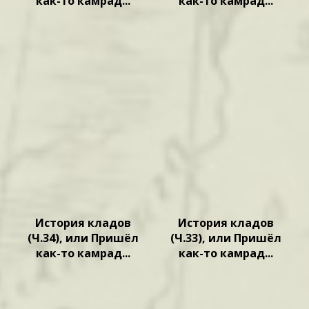
как-то камрад...
как-то камрад...
История кладов
История кладов
(Ч.34), или Пришёл
(Ч.33), или Пришёл
как-то камрад...
как-то камрад...