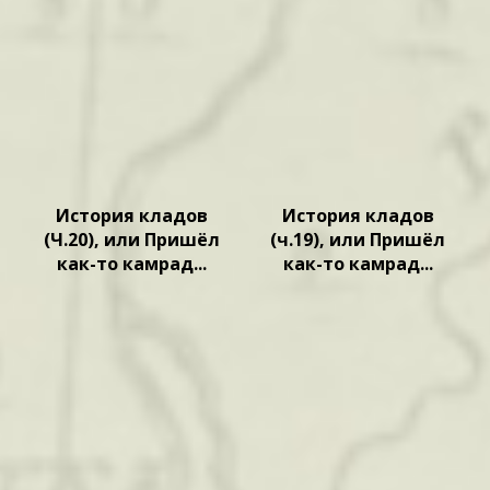
История кладов
История кладов
(Ч.20), или Пришёл
(ч.19), или Пришёл
как-то камрад...
как-то камрад...