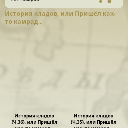
История кладов, или Пришёл как-
то камрад...
История кладов
История кладов
(Ч.36), или Пришёл
(Ч.35), или Пришёл