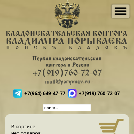
+7(964) 649-47-77
+7(919) 760-72-07
В корзине
нет товаров