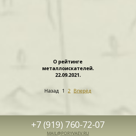
О рейтинге
металлоискателей.
22.09.2021.
Назад
1
2
Вперёд
+7 (919) 760-72-07
MAIL@PORYVAEV.RU