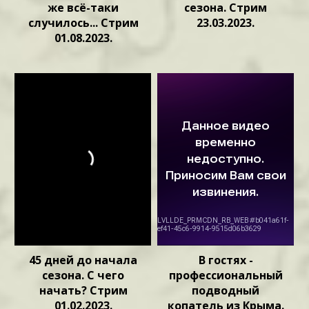
же всё-таки
сезона. Стрим
случилось... Стрим
23.03.2023.
01.08.2023.
45 дней до начала
В гостях -
сезона. С чего
профессиональный
начать? Стрим
подводный
01.02.2023.
копатель из Крыма.