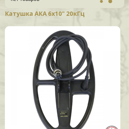
Катушка АКА 6х10" 20кГц