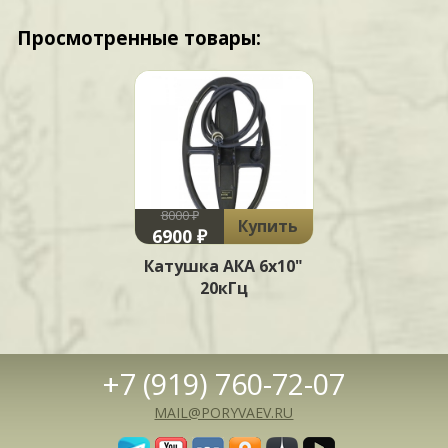
Просмотренные товары:
8000 ₽
Купить
6900 ₽
Катушка АКА 6х10"
20кГц
+7 (919) 760-72-07
MAIL@PORYVAEV.RU