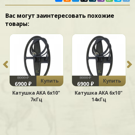
Вас могут заинтересовать похожие
товары:
8000 ₽
8000 ₽
Купить
Купить
6900 ₽
6900 ₽
Катушка АКА 6х10"
Катушка АКА 6х10"
7кГц
14кГц