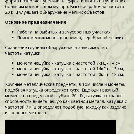
форма позволяет увеличить эффективность на участках с
большим количеством мусора. Высокая рабочая частота -
20 кГц улучшает обнаружение мелких объектов.
Основное предназначение:
Работа на выбитых и замусоренных участках,
Поиск мелких монет (например, серебряной чешуи).
Сравнение глубины обнаружения в зависимости от
частоты катушки:
монета чешуйка - катушка с частотой 7кГц - 14 см,
монета чешуйка - катушка с частотой 14кГц - 15 см,
монета чешуйка - катушка с частотой 20кГц - 18 см.
Крупные металлические предметы, в том числе и монеты,
подобная катушка определяет хуже. Еще один важный
момент: на предельной глубине 20 кГц катушка сохраняет
способность видеть чешую как цветной металл. Катушка с
частотой 7 кГц определяет подобную находку как изделие
из черного металла.