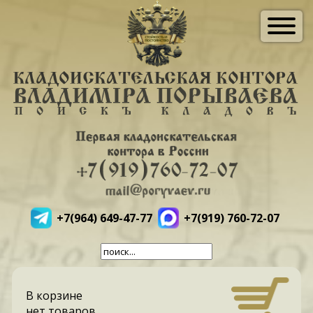
+7(964) 649-47-77
+7(919) 760-72-07
В корзине
нет товаров