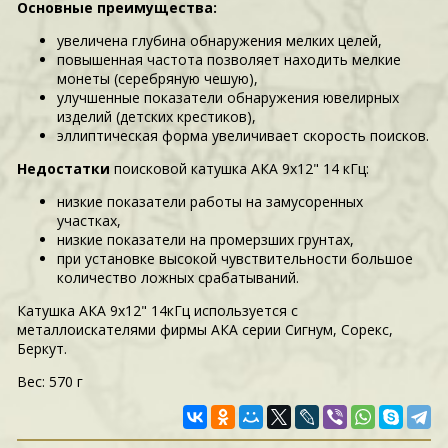
Основные преимущества:
увеличена глубина обнаружения мелких целей,
повышенная частота позволяет находить мелкие
монеты (серебряную чешую),
улучшенные показатели обнаружения ювелирных
изделий (детских крестиков),
эллиптическая форма увеличивает скорость поисков.
Недостатки
поисковой катушка АКА 9х12" 14 кГц:
низкие показатели работы на замусоренных
участках,
низкие показатели на промерзших грунтах,
при установке высокой чувствительности большое
количество ложных срабатываний.
Катушка АКА 9х12" 14кГц используется с
металлоискателями фирмы АКА серии Сигнум, Сорекс,
Беркут.
Вес: 570 г