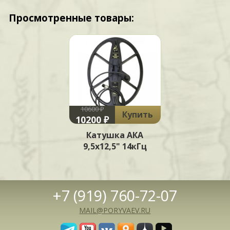
Просмотренные товары:
10600 ₽
Купить
10200 ₽
Катушка АКА
9,5х12,5" 14кГц
+7 (919) 760-72-07
MAIL@PORYVAEV.RU