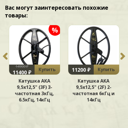
Вас могут заинтересовать похожие
товары:
%
14900 ₽
11200 ₽
Купить
Купить
11400 ₽
Катушка АКА
Катушка АКА
9,5x12,5" (3F) 3-
9,5х12,5" (2F) 2-
частотная 3кГц,
частотная 6кГц и
6.5кГц, 14кГц
14кГц