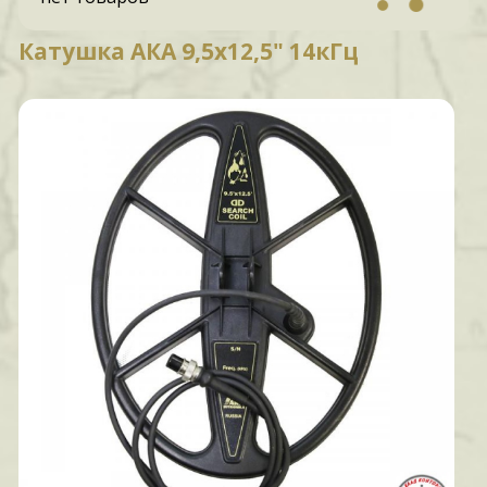
Катушка АКА 9,5х12,5" 14кГц