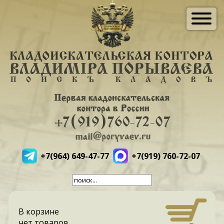
+7(964) 649-47-77
+7(919) 760-72-07
В корзине
нет товаров