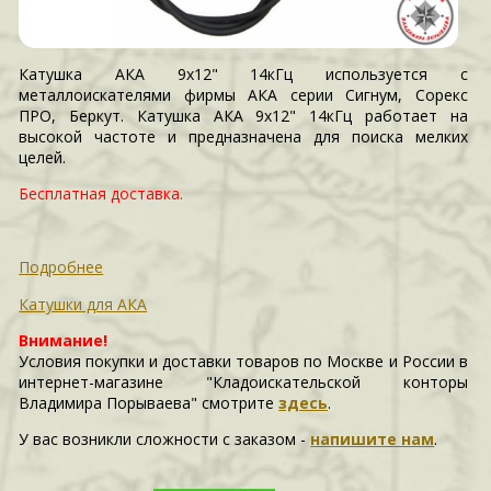
Катушка АКА 9х12" 14кГц используется с
металлоискателями фирмы АКА серии Сигнум, Сорекс
ПРО, Беркут. Катушка АКА 9х12" 14кГц работает на
высокой частоте и предназначена для поиска мелких
целей.
Бесплатная доставка.
Подробнее
Катушки для АКА
Внимание!
Условия покупки и доставки товаров по Москве и России в
интернет-магазине "Кладоискательской конторы
Владимира Порываева" смотрите
здесь
.
У вас возникли сложности c заказом -
напишите нам
.