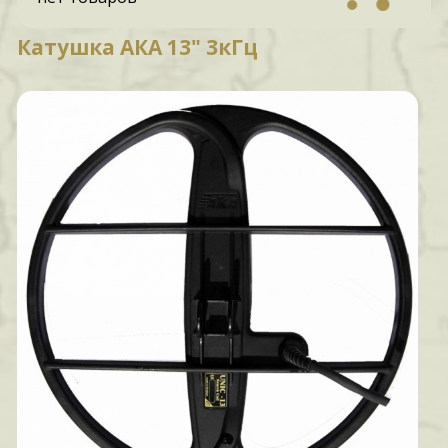
Катушка АКА 13" 3кГц