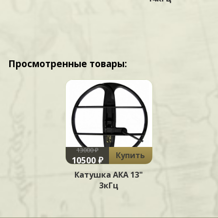
Просмотренные товары:
13000 ₽
Купить
10500 ₽
Катушка АКА 13"
3кГц