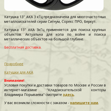
Катушка 13" АКА 3 кГц предназначена для многочастотных
металлоискателей серии Сигнум, Сорекс ПРО, Беркут.
Катушка 13" АКА 3кГц применяется для поиска крупных
объектов. Актуальна для копа по войне и поиска
металлических объектов на большой глубине.
Бесплатная доставка.
Подробнее
Катушки для АКА
Внимание!
Условия покупки и доставки товаров по Москве и России в
интернет-магазине "Кладоискательской конторы
Владимира Порываева" смотрите
здесь
.
У вас возникли сложности c заказом -
напишите нам
.