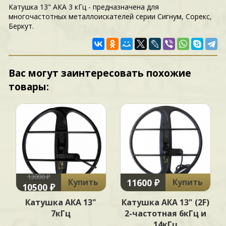
Катушка 13" АКА 3 кГц - предназначена для
многочастотных металлоискателей серии Сигнум, Сорекс,
Беркут.
Вас могут заинтересовать похожие
товары:
13000 ₽
11600 ₽
Купить
Купить
10500 ₽
Катушка АКА 13"
Катушка АКА 13" (2F)
7кГц
2-частотная 6кГц и
14кГц