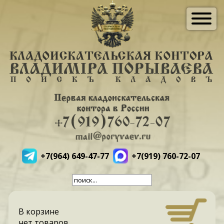
+7(964) 649-47-77
+7(919) 760-72-07
В корзине
нет товаров