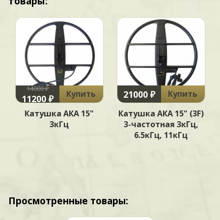
товары:
14000 ₽
21000 ₽
Купить
Купить
11200 ₽
Катушка АКА 15"
Катушка АКА 15" (3F)
3кГц
3-частотная 3кГц,
6.5кГц, 11кГц
Просмотренные товары: