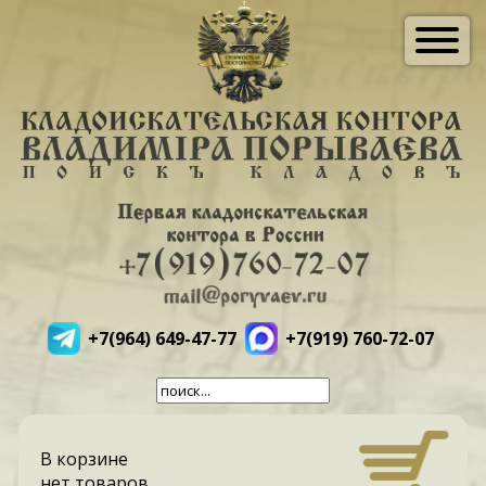
+7(964) 649-47-77
+7(919) 760-72-07
В корзине
нет товаров