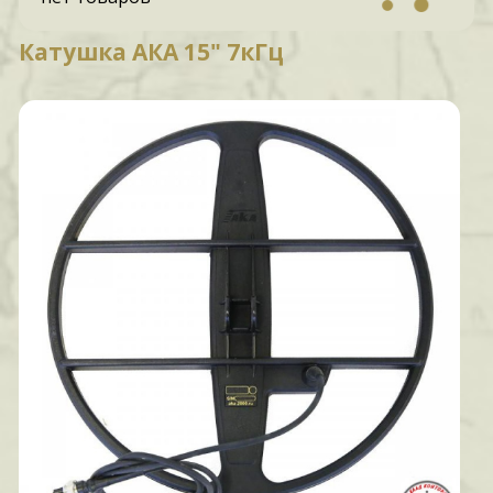
Катушка АКА 15" 7кГц