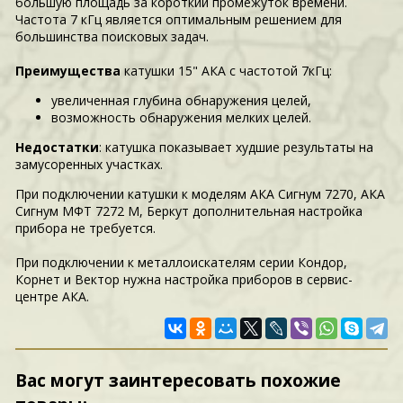
большую площадь за короткий промежуток времени.
Частота 7 кГц является оптимальным решением для
большинства поисковых задач.
Преимущества
катушки 15" АКА с частотой 7кГц:
увеличенная глубина обнаружения целей,
возможность обнаружения мелких целей.
Недостатки
: катушка показывает худшие результаты на
замусоренных участках.
При подключении катушки к моделям АКА Сигнум 7270, АКА
Сигнум МФТ 7272 М, Беркут дополнительная настройка
прибора не требуется.
При подключении к металлоискателям серии Кондор,
Корнет и Вектор нужна настройка приборов в сервис-
центре АКА.
Вас могут заинтересовать похожие