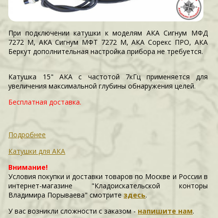
При подключении катушки к моделям АКА Сигнум МФД
7272 М, АКА Сигнум МФТ 7272 М, АКА Сорекс ПРО, АКА
Беркут дополнительная настройка прибора не требуется.
Катушка 15" АКА с частотой 7кГц применяется для
увеличения максимальной глубины обнаружения целей.
Бесплатная доставка.
Подробнее
Катушки для АКА
Внимание!
Условия покупки и доставки товаров по Москве и России в
интернет-магазине "Кладоискательской конторы
Владимира Порываева" смотрите
здесь
.
У вас возникли сложности c заказом -
напишите нам
.