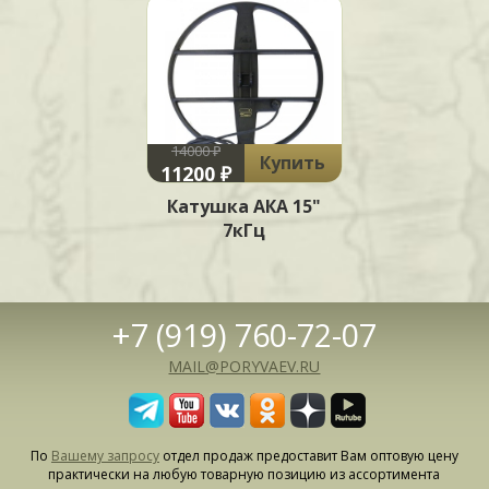
14000 ₽
Купить
11200 ₽
Катушка АКА 15"
7кГц
+7 (919) 760-72-07
MAIL@PORYVAEV.RU
По
Вашему запросу
отдел продаж предоставит Вам оптовую цену
практически на любую товарную позицию из ассортимента