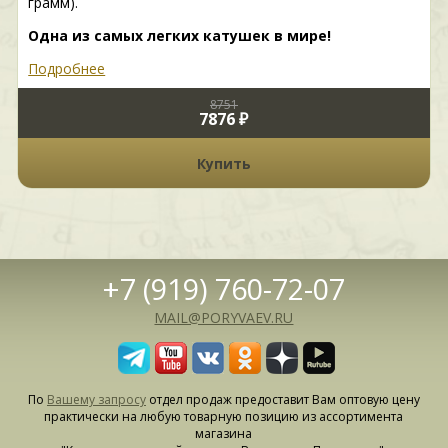
грамм).
Одна из самых легких катушек в мире!
Подробнее
8751
7876 ₽
Купить
+7 (919) 760-72-07
MAIL@PORYVAEV.RU
По
Вашему запросу
отдел продаж предоставит Вам оптовую цену
практически на любую товарную позицию из ассортимента
магазина