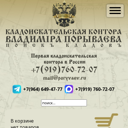
+7(964) 649-47-77
+7(919) 760-72-07
В корзине
нет товаров