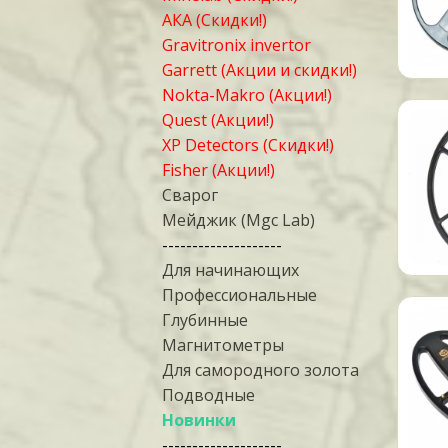
АКА (Скидки!)
Gravitronix invertor
Garrett (Акции и скидки!)
Nokta-Makro (Акции!)
Quest (Акции!)
XP Detectors (Скидки!)
Fisher (Акции!)
Сварог
Мейджик (Mgc Lab)
--------------------
Для начинающих
Профессиональные
Глубинные
Магнитометры
Для самородного золота
Подводные
Новинки
--------------------