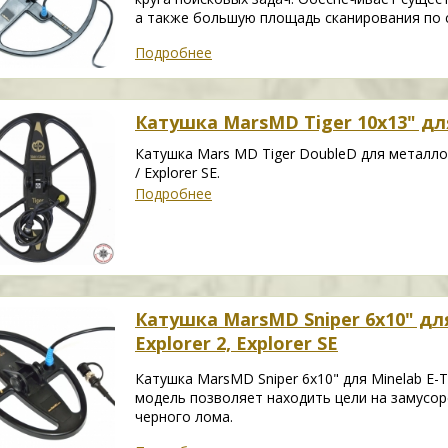
а также большую площадь сканирования по 
Подробнее
Катушка MarsMD Tiger 10х13" для 
Катушка Mars MD Tiger DoubleD для металлоиск
/ Explorer SE.
Подробнее
Катушка MarsMD Sniper 6x10" для 
Explorer 2, Explorer SE
Катушка MarsMD Sniper 6x10" для Minelab E-T
модель позволяет находить цели на замусо
черного лома.