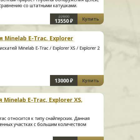
сравнению со штатными катушками.
22800
Купить
13550 ₽
Minelab E-Trac, Explorer
атей Minelab E-Trac / Explorer ХS / Explorer 2
13000 ₽
Купить
Minelab E-Trac, Explorer ХS,
rac относится к типу снайперских. Данная
ренных участках с большим количеством