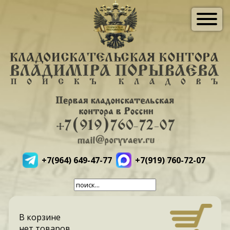
+7(964) 649-47-77
+7(919) 760-72-07
В корзине
нет товаров