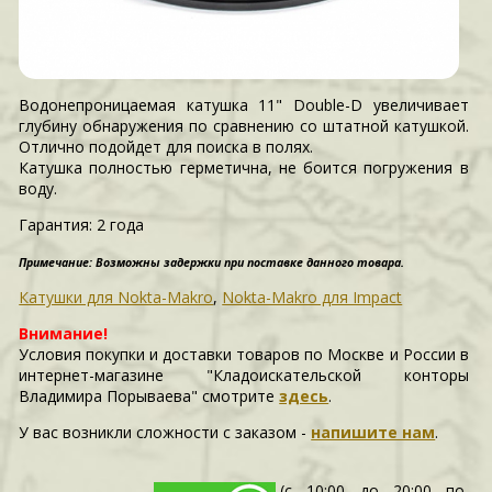
Водонепроницаемая катушка 11" Double-D увеличивает
глубину обнаружения по сравнению со штатной катушкой.
Отлично подойдет для поиска в полях.
Катушка полностью герметична, не боится погружения в
воду.
Гарантия:
2 года
Примечание: Возможны задержки при поставке данного товара.
Катушки для Nokta-Makro
,
Nokta-Makro для Impact
Внимание!
Условия покупки и доставки товаров по Москве и России в
интернет-магазине "Кладоискательской конторы
Владимира Порываева" смотрите
здесь
.
У вас возникли сложности c заказом -
напишите нам
.
(с 10:00 до 20:00 по