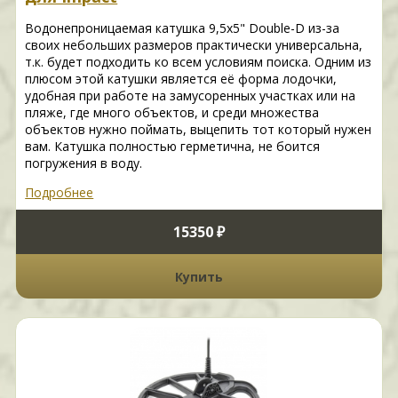
Водонепроницаемая катушка 9,5x5" Double-D из-за
своих небольших размеров практически универсальна,
т.к. будет подходить ко всем условиям поиска. Одним из
плюсом этой катушки является её форма лодочки,
удобная при работе на замусоренных участках или на
пляже, где много объектов, и среди множества
объектов нужно поймать, выцепить тот который нужен
вам. Катушка полностью герметична, не боится
погружения в воду.
Подробнее
15350 ₽
Купить