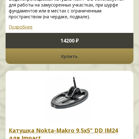
для работы на замусоренных учкастках, при шурфе
фундаментов или в местах с ограниченным
пространством (на чердаке, подвале).
Подробнее
14200 ₽
Купить
Катушка Nokta-Makro 9,5x5" DD IM24
для Impact