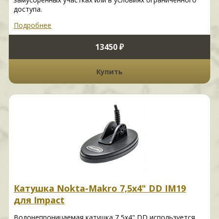
доступа.
Подробнее
13450 ₽
Купить
Катушка Nokta-Makro 7,5x4" DD IM19
для Impact
Водонепроницаемая катушка 7,5x4" DD используется