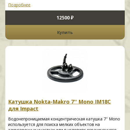
Подробнее
12500 ₽
Купить
Катушка Nokta-Makro 7'' Mono IM18C
для Impact
Водонепроницаемая концентрическая катушка 7" Mono
используется для поиска мелких объектов на
замусоренных участках или в условиях ограниченного