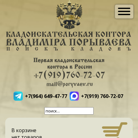
+7(964) 649-47-77
+7(919) 760-72-07
В корзине
нет товаров