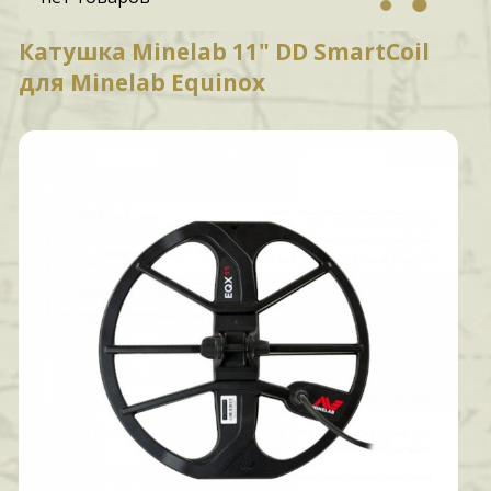
Катушка Minelab 11" DD SmartCoil
для Minelab Equinox