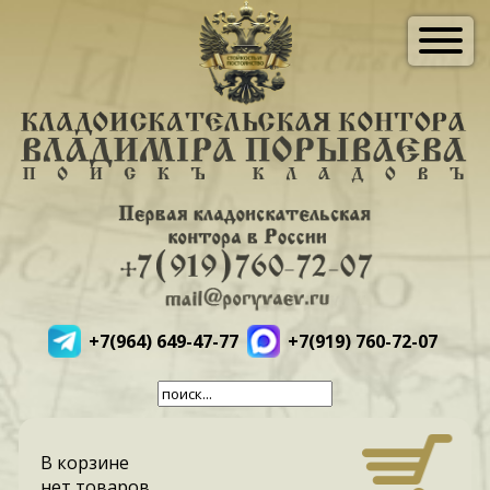
+7(964) 649-47-77
+7(919) 760-72-07
В корзине
нет товаров