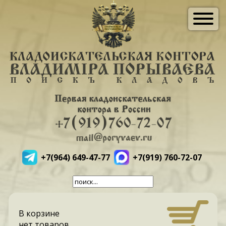
+7(964) 649-47-77
+7(919) 760-72-07
В корзине
нет товаров