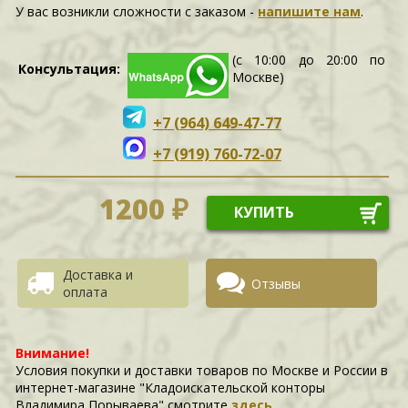
У вас возникли сложности c заказом -
напишите нам
.
(с 10:00 до 20:00 по
Консультация:
Москве)
+7 (964) 649-47-77
+7 (919) 760-72-07
1200 ₽
КУПИТЬ
Доставка и
Отзывы
оплата
Внимание!
Условия покупки и доставки товаров по Москве и России в
интернет-магазине "Кладоискательской конторы
Владимира Порываева" смотрите
здесь
.