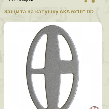
Защита на катушку АКА 6х10" DD