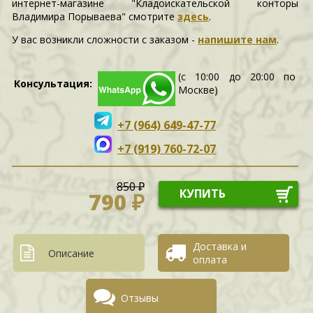
интернет-магазине "Кладоискательской конторы
Владимира Порываева" смотрите
здесь
.
У вас возникли сложности c заказом -
напишите нам
.
(с 10:00 до 20:00 по
Консультация:
Москве)
+7 (964) 649-47-77
+7 (919) 760-72-07
850 ₽
КУПИТЬ
790 ₽
Доставка и
Описание
оплата
Отзывы