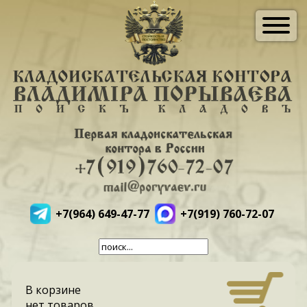
+7(964) 649-47-77
+7(919) 760-72-07
В корзине
нет товаров