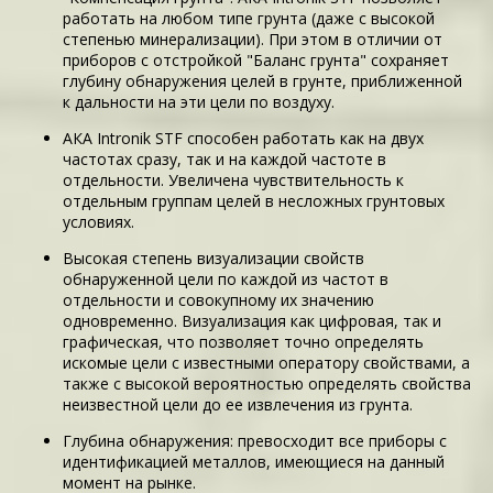
работать на любом типе грунта (даже с высокой
степенью минерализации). При этом в отличии от
приборов с отстройкой "Баланс грунта" сохраняет
глубину обнаружения целей в грунте, приближенной
к дальности на эти цели по воздуху.
АКА Intronik STF способен работать как на двух
частотах сразу, так и на каждой частоте в
отдельности. Увеличена чувствительность к
отдельным группам целей в несложных грунтовых
условиях.
Высокая степень визуализации свойств
обнаруженной цели по каждой из частот в
отдельности и совокупному их значению
одновременно. Визуализация как цифровая, так и
графическая, что позволяет точно определять
искомые цели с известными оператору свойствами, а
также с высокой вероятностью определять свойства
неизвестной цели до ее извлечения из грунта.
Глубина обнаружения: превосходит все приборы с
идентификацией металлов, имеющиеся на данный
момент на рынке.