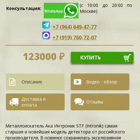
(с 10:00 до 20:00 по
Консультация:
Москве)
+7 (964) 649-47-77
+7 (919) 760-72-07
123000 ₽
КУПИТЬ
Описание
Видео - обзор
Доставка и
Отзывы
оплата
Металлоискатель Ака Интроник STF (Intronik) самая
старшая и новейшая модель детектора от российского
производителя. В новинке сохранилась эксклюзивная