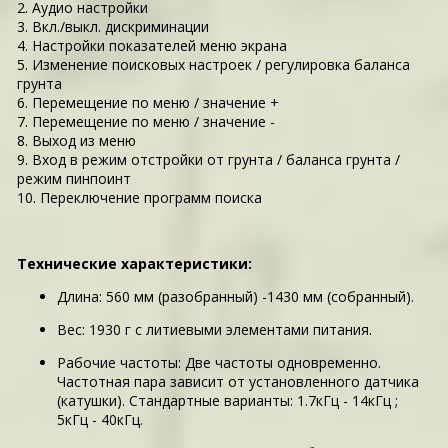
2. Аудио настройки
3. Вкл./выкл. дискриминации
4. Настройки показателей меню экрана
5. Изменение поисковых настроек / регулировка баланса
грунта
6. Перемещение по меню / значение +
7. Перемещение по меню / значение -
8. Выход из меню
9. Вход в режим отстройки от грунта / баланса грунта /
режим пинпоинт
10. Переключение программ поиска
Технические характеристики:
Длина: 560 мм (разобранный) -1430 мм (собранный).
Вес: 1930 г с литиевыми элементами питания.
Рабочие частоты: Две частоты одновременно.
Частотная пара зависит от установленного датчика
(катушки). Стандартные варианты: 1.7кГц - 14кГц ;
5кГц - 40кГц.