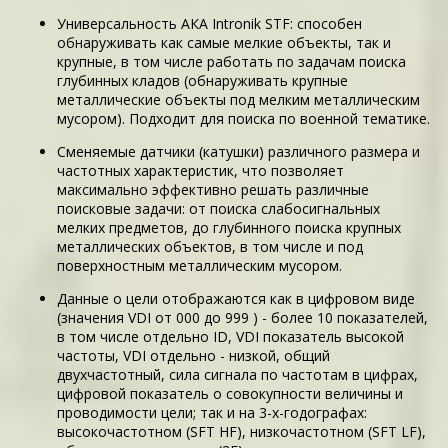
Универсальность АКА Intronik STF: способен
обнаруживать как самые мелкие объекты, так и
крупные, в том числе работать по задачам поиска
глубинных кладов (обнаруживать крупные
металлические объекты под мелким металлическим
мусором). Подходит для поиска по военной тематике.
Сменяемые датчики (катушки) различного размера и
частотных характеристик, что позволяет
максимально эффективно решать различные
поисковые задачи: от поиска слабосигнальных
мелких предметов, до глубинного поиска крупных
металлических объектов, в том числе и под
поверхностным металлическим мусором.
Данные о цели отображаются как в цифровом виде
(значения VDI от 000 до 999 ) - более 10 показателей,
в том числе отдельно ID, VDI показатель высокой
частоты, VDI отдельно - низкой, общий
двухчастотный, сила сигнала по частотам в цифрах,
цифровой показатель о совокупности величины и
проводимости цели; так и на 3-х-годографах:
высокочастотном (SFT HF), низкочастотном (SFT LF),