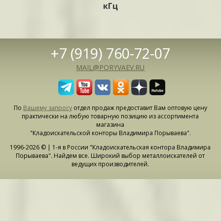
кГц
+7 (919) 760-72-07
MAIL@PORYVAEV.RU
По
Вашему запросу
отдел продаж предоставит Вам оптовую цену
практически на любую товарную позицию из ассортимента
магазина
"Кладоискательской конторы Владимира Порываева".
1996-2026 © | 1-я в России "Кладоискательская контора Владимира
Порываева". Найдем все. Широкий выбор металлоискателей от
ведущих производителей.