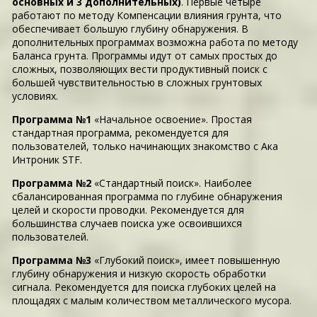
основных и 3 дополнительных)
. Первые четыре
работают по методу Компенсации влияния грунта, что
обеспечивает большую глубину обнаружения. В
дополнительных программах возможна работа по методу
Баланса грунта. Программы идут от самых простых до
сложных, позволяющих вести продуктивный поиск с
большей чувствительностью в сложных грунтовых
условиях.
Программа №1
«Начальное освоение». Простая
стандартная программа, рекомендуется для
пользователей, только начинающих знакомство с Ака
Интроник STF.
Программа №2
«Стандартный поиск». Наиболее
сбалансированная программа по глубине обнаружения
целей и скорости проводки. Рекомендуется для
большинства случаев поиска уже освоившихся
пользователей.
Программа №3
«Глубокий поиск», имеет повышенную
глубину обнаружения и низкую скорость обработки
сигнала. Рекомендуется для поиска глубоких целей на
площадях с малым количеством металлического мусора.