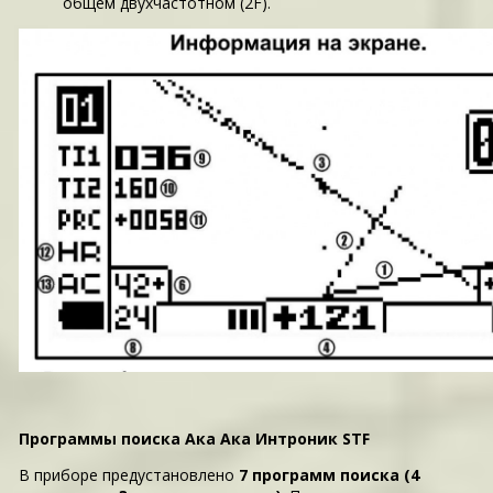
общем двухчастотном (2F).
Программы поиска Ака Ака Интроник STF
В приборе предустановлено
7 программ поиска (4