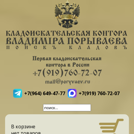
+7(964) 649-47-77
+7(919) 760-72-07
В корзине
нет товаров