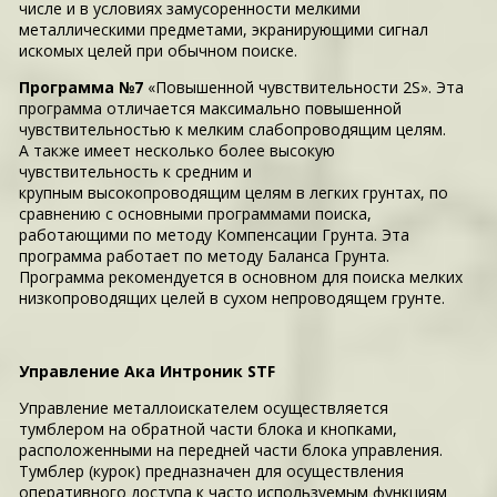
числе и в условиях замусоренности мелкими
металлическими предметами, экранирующими сигнал
искомых целей при обычном поиске.
Программа №7
«Повышенной чувствительности 2S». Эта
программа отличается максимально повышенной
чувствительностью к мелким слабопроводящим целям.
А также имеет несколько более высокую
чувствительность к средним и
крупным высокопроводящим целям в легких грунтах, по
сравнению с основными программами поиска,
работающими по методу Компенсации Грунта. Эта
программа работает по методу Баланса Грунта.
Программа рекомендуется в основном для поиска мелких
низкопроводящих целей в сухом непроводящем грунте.
Управление Ака Интроник STF
Управление металлоискателем осуществляется
тумблером на обратной части блока и кнопками,
расположенными на передней части блока управления.
Тумблер (курок) предназначен для осуществления
оперативного доступа к часто используемым функциям