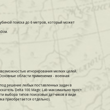
лубиной поиска до 6 метров, который может
60см.
 с возможностью игнорирования мелких целей.
 Основные области применения - военная
 под решение любых поставленных задач в
катель Delta 100 Magic Lab максимально прост
ти выбора типов поисковых датчиков в виде
мка приобретается отдельно).