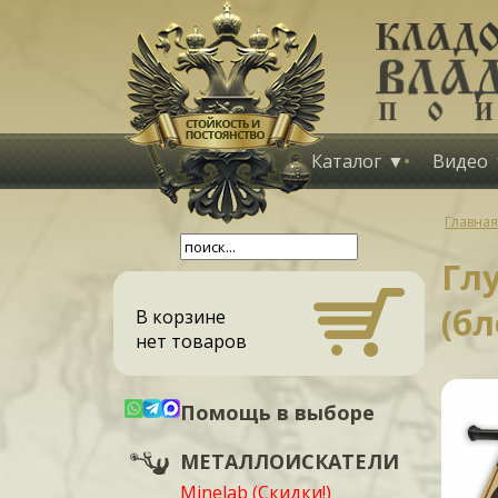
Каталог
Видео
Главная
Гл
(бл
В корзине
нет товаров
Помощь в выборе
МЕТАЛЛОИСКАТЕЛИ
Minelab (Скидки!)