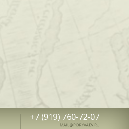
+7 (919) 760-72-07
MAIL@PORYVAEV.RU