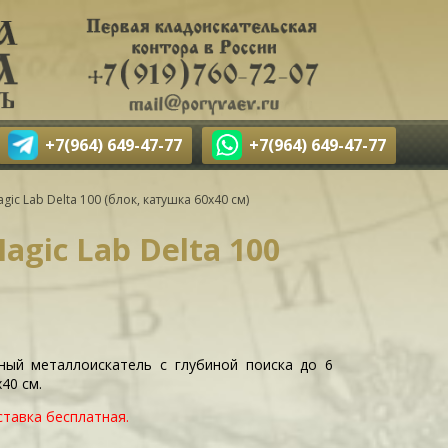
+7(964) 649-47-77
+7(964) 649-47-77
c Lab Delta 100 (блок, катушка 60х40 см)
gic Lab Delta 100
ный металлоискатель с глубиной поиска до 6
40 см.
ставка бесплатная.