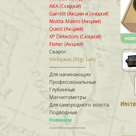
АКА (Скидки!)
Garrett (Акции и скидки!)
Nokta-Makro (Акции!)
Quest (Акции!)
XP Detectors (Скидки!)
НОВ
Fisher (Акции!)
Сварог
Мейджик (Mgc Lab)
--------------------
Для начинающих
Профессиональные
Глубинные
Магнитометры
Инстр
Для самородного золота
Подводные
Новинки
--------------------