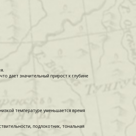
я.
 что дает значительный прирост к глубине
и низкой температуре уменьшается время
ствительности, подлокотник, тональная