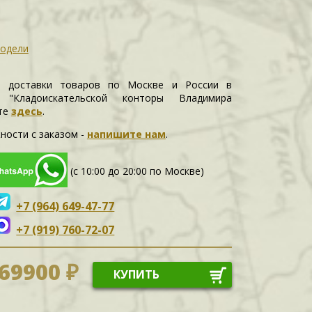
одели
и доставки товаров по Москве и России в
е "Кладоискательской конторы Владимира
те
здесь
.
ности c заказом -
напишите нам
.
(с 10:00 до 20:00 по Москве)
+7 (964) 649-47-77
+7 (919) 760-72-07
69900 ₽
КУПИТЬ