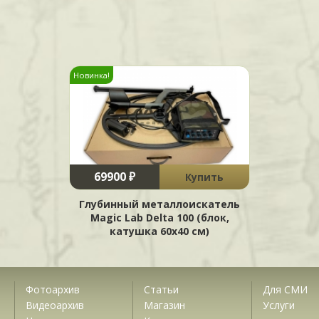
Новинка!
69900 ₽
Купить
Глубинный металлоискатель
Magic Lab Delta 100 (блок,
катушка 60х40 см)
Фотоархив
Статьи
Для СМИ
Видеоархив
Магазин
Услуги