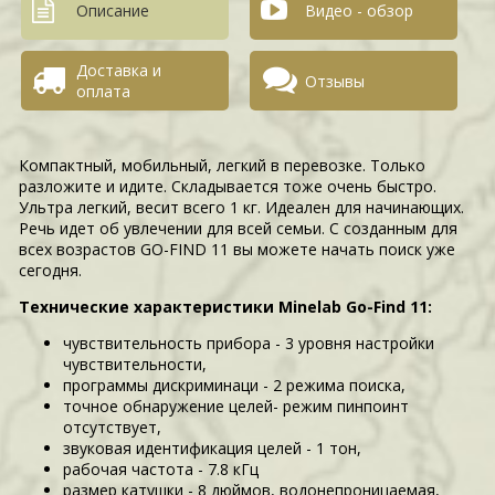
Описание
Видео - обзор
Доставка и
Отзывы
оплата
Компактный, мобильный, легкий в перевозке. Только
разложите и идите. Складывается тоже очень быстро.
Ультра легкий, весит всего 1 кг. Идеален для начинающих.
Речь идет об увлечении для всей семьи. С созданным для
всех возрастов GO-FIND 11 вы можете начать поиск уже
сегодня.
Технические характеристики Minelab Go-Find 11:
чувствительность прибора - 3 уровня настройки
чувствительности,
программы дискриминаци - 2 режима поиска,
точное обнаружение целей- режим пинпоинт
отсутствует,
звуковая идентификация целей - 1 тон,
рабочая частота - 7.8 кГц
размер катушки - 8 дюймов, водонепроницаемая,