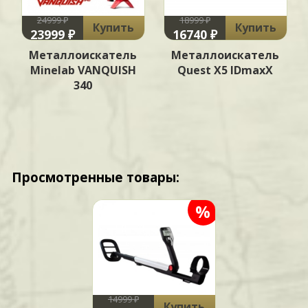
24999 ₽
18999 ₽
Купить
Купить
23999 ₽
16740 ₽
Металлоискатель
Металлоискатель
Minelab VANQUISH
Quest X5 IDmaxX
340
Просмотренные товары:
%
14999 ₽
Купить