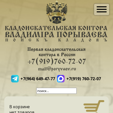
+7(964) 649-47-77
+7(919) 760-72-07
В корзине
нет товаров