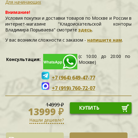
Для начинающих
Внимание!
Условия покупки и доставки товаров по Москве и России в
интернет-магазине "Кладоискательской конторы
Владимира Порываева" смотрите
здесь
.
У вас возникли сложности c заказом -
напишите нам
.
(с 10:00 до 20:00 по
Консультация:
Москве)
+7 (964) 649-47-77
+7 (919) 760-72-07
14999 ₽
КУПИТЬ
13999 ₽
Нашли дешевле?