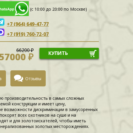
(с 10:00 до 20:00 по Москве)
+7 (964) 649-47-77
+7 (919) 760-72-07
66200 ₽
КУПИТЬ
57000 ₽
а
Отзывы
ую производительность в самых сложных
емой конструкции и имеет цену,
ые возможности дискриминации в замусоренных
покорят всех охотников на суше и на
одят и для золотоискателей, чтобы иметь
нерализованных золотых месторождениях.