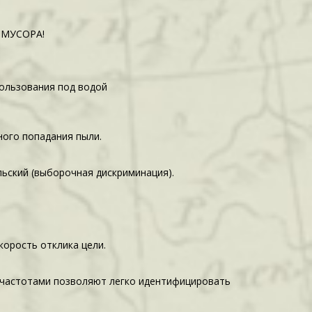
 МУСОРА!
пользования под водой
ного попадания пыли.
льский (выборочная дискриминация).
корость отклика цели.
 частотами позволяют легко идентифицировать