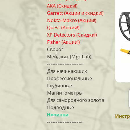
АКА (Скидки!)
Garrett (Акции и скидки!)
Nokta-Makro (Акции!)
Quest (Акции!)
XP Detectors (Скидки!)
Fisher (Акции!)
Сварог
Мейджик (Mgc Lab)
--------------------
Для начинающих
Профессиональные
Глубинные
Магнитометры
Для самородного золота
Подводные
Новинки
Инстр
--------------------