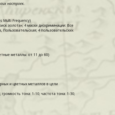
гих настроек.
 Multi Frequency)
оиск золота»; 4 маски дискриминации: Все
, Пользовательская; 4 пользовательских
етные металлы: от 11 до 60)
ерных и цветных металлов в цели
 громкость тона: 1-10; частота тона: 1-30;