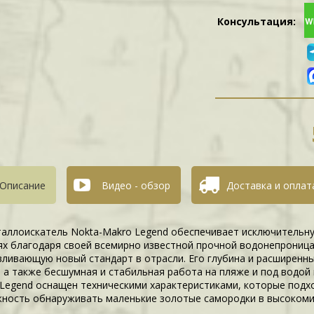
Консультация:
Описание
Видео - обзор
Доставка и оплат
аллоискатель Nokta-Makro Legend обеспечивает исключительн
ях благодаря своей всемирно известной прочной водонепроница
вливающую новый стандарт в отрасли. Его глубина и расширенн
, а также бесшумная и стабильная работа на пляже и под водой 
 Legend оснащен техническими характеристиками, которые подх
ность обнаруживать маленькие золотые самородки в высокоми