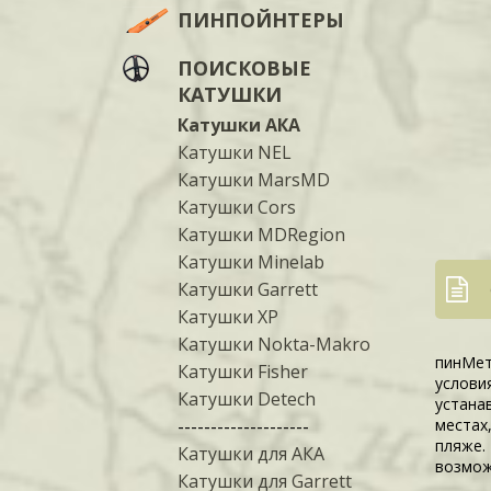
ПИНПОЙНТЕРЫ
ПОИСКОВЫЕ
КАТУШКИ
Катушки АКА
Катушки NEL
Катушки MarsMD
Катушки Cors
Катушки MDRegion
Катушки Minelab
Катушки Garrett
Катушки XP
Катушки Nokta-Makro
пинМет
Катушки Fisher
услови
Катушки Detech
устана
--------------------
местах
пляже.
Катушки для АКА
возмож
Катушки для Garrett