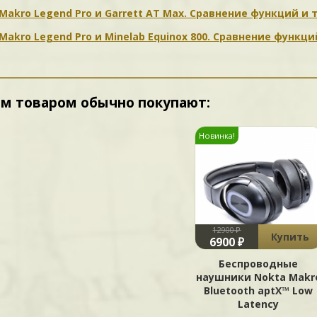
Makro Legend Pro и Garrett AT Max. Сравнение функций и
Makro Legend Pro и Minelab Equinox 800. Сравнение функц
им товаром обычно покупают:
Новинка!
12900 ₽
Купить
6900 ₽
Беспроводные
наушники Nokta Makr
Bluetooth aptX™ Low
Latency