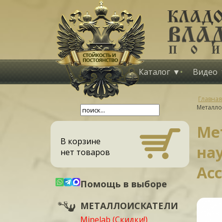
Каталог
Видео
Главная
Металло
Ме
В корзине
на
нет товаров
Acc
Помощь в выборе
МЕТАЛЛОИСКАТЕЛИ
Minelab (Скидки!)