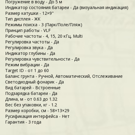
Погружение в воду - До 5 м
Индикатор состояния батареи - Да (визуальная индикация)
Размер катушки - 12×9"
Тип дисплея - ЖК
Режимы поиска - 3 (Парк/Поле/Пляж)
Принцип работы - VLF
Рабочие частоты - 4, 15, 20 кГц, Multi
Регулировка частоты - Да
Регулировка звука - Да
Индикатор глубины - Да
Регулировка чувствительности - Да
Режим вибрации - Да
Target ID - от 1 до 60
Баланс грунта - Ручной, Автоматический, Отслеживание
Светодиодный фонарик - Да
Вид батарей - Встроенные
Подзарядка батареи - Да
Длина, м - от 0.63 до 1.32
Вес без упаковки, кг - 1.2
Размер коробки, см - 58×13×29
Русификация интерфейса - Нет
Гарантия - 3 года