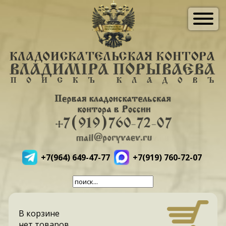
+7(964) 649-47-77
+7(919) 760-72-07
В корзине
нет товаров