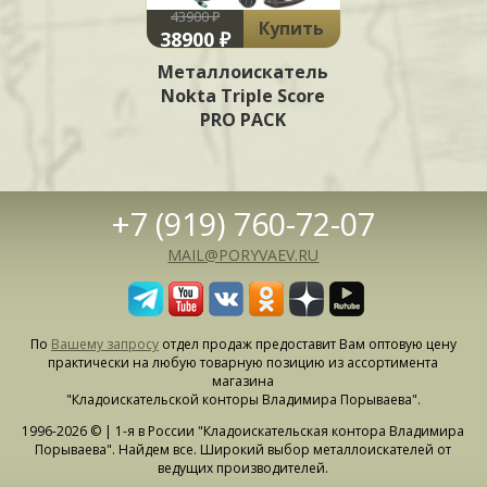
43900 ₽
Купить
38900 ₽
Металлоискатель
Nokta Triple Score
PRO PACK
+7 (919) 760-72-07
MAIL@PORYVAEV.RU
По
Вашему запросу
отдел продаж предоставит Вам оптовую цену
практически на любую товарную позицию из ассортимента
магазина
"Кладоискательской конторы Владимира Порываева".
1996-2026 © | 1-я в России "Кладоискательская контора Владимира
Порываева". Найдем все. Широкий выбор металлоискателей от
ведущих производителей.