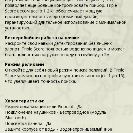
позволяет еще больше контролировать прибор. Triple
Score весом всего 1,2 кг обеспечивает мощную
производительность и эргономичный дизайн,
гарантирующий длительное использование с минимальной
усталостью.
Бесперебойная работа на пляже
Раскройте свои навыки детектирования без лишних
хлопот. Triple Score полностью водонепроницаем и может
быть полностью погружен в воду на глубину до 5м.
Режим реликвии
Откройте для себя новый режим поиска реликвий. В Triple
Score увеличены настройки чувствительности (от 1 до 15),
что увеличивает точность поиска.
Характеристики:
Режим локализации цели Pinpoint - Да
Подключение наушников - Беспроводное (модуль
Bluetooth)
Подсветка панели - Да
Защита корпуса от воды - Водонепроницаемый IP68