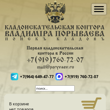
+7(964) 649-47-77
+7(919) 760-72-07
В корзине
нет товаров