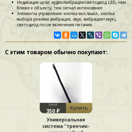
Индикация цели: аудио/вибрация/светодиод LED, чем
ближе к объекту, тем сигнал интенсивнее
Элементы управления: кнопка вкл./выкл., кнопка
выбора режима (вибрация, звук, вибрация+звук),
светодиод после включения питания
С этим товаром обычно покупают:
390 ₽
Купить
350 ₽
Универсальная
система "тренчик-