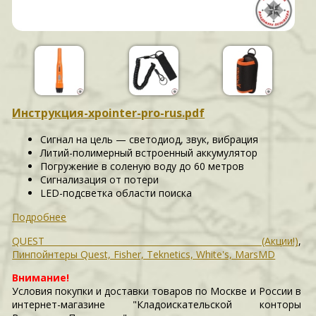
Инструкция-xpointer-pro-rus.pdf
Сигнал на цель — светодиод, звук, вибрация
Литий-полимерный встроенный аккумулятор
Погружение в соленую воду до 60 метров
Сигнализация от потери
LED-подсветка области поиска
Подробнее
QUEST (Акции!)
,
Пинпойнтеры Quest, Fisher, Teknetics, White's, MarsMD
Внимание!
Условия покупки и доставки товаров по Москве и России в
интернет-магазине "Кладоискательской конторы