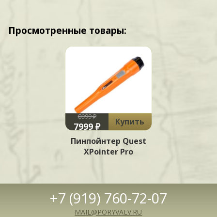
Просмотренные товары:
8999 ₽
Купить
7999 ₽
Пинпойнтер Quest
XPointer Pro
+7 (919) 760-72-07
MAIL@PORYVAEV.RU