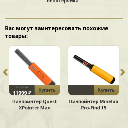
непотеряйка"
Вас могут заинтересовать похожие
товары:
12999 ₽
Купить
Купить
11999 ₽
Пинпоинтер Quest
Пинпойнтер Minelab
XPointer Max
Pro-Find 15