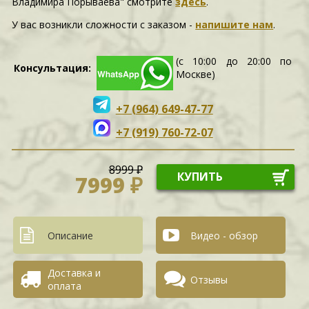
Владимира Порываева" смотрите
здесь
.
У вас возникли сложности c заказом -
напишите нам
.
(с 10:00 до 20:00 по
Консультация:
Москве)
+7 (964) 649-47-77
+7 (919) 760-72-07
8999 ₽
КУПИТЬ
7999 ₽
Описание
Видео - обзор
Доставка и
Отзывы
оплата