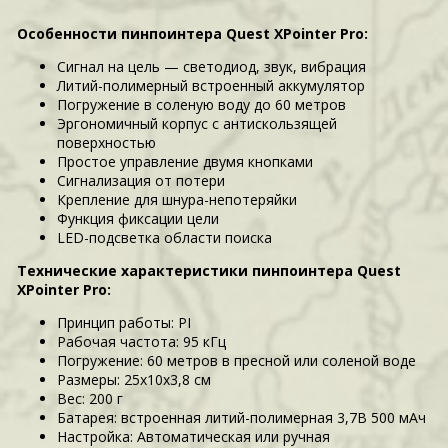
Особенности пинпоинтера Quest XPointer Pro:
Сигнал на цель — светодиод, звук, вибрация
Литий-полимерный встроенный аккумулятор
Погружение в соленую воду до 60 метров
Эргономичный корпус с антискользящей
поверхностью
Простое управление двумя кнопками
Сигнализация от потери
Крепление для шнура-непотеряйки
Функция фиксации цели
LED-подсветка области поиска
Технические характеристики
пинпоинтера Quest
XPointer Pro
:
Принцип работы: PI
Рабочая частота: 95 кГц
Погружение: 60 метров в пресной или соленой воде
Размеры: 25х10х3,8 см
Вес: 200 г
Батарея: встроенная литий-полимерная 3,7В 500 мАч
Настройка: Автоматическая или ручная