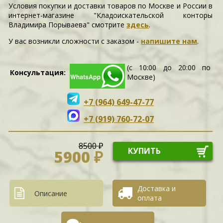
Условия покупки и доставки товаров по Москве и России в
интернет-магазине "Кладоискательской конторы
Владимира Порываева" смотрите
здесь
.
У вас возникли сложности c заказом -
напишите нам
.
(с 10:00 до 20:00 по
Консультация:
Москве)
+7 (964) 649-47-77
+7 (919) 760-72-07
8500 ₽
КУПИТЬ
5900 ₽
Доставка и
Описание
оплата