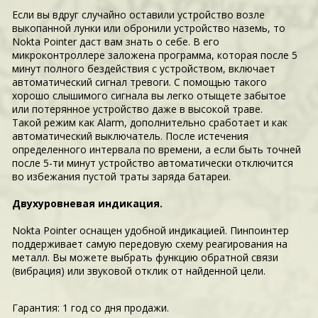
Если вы вдруг случайно оставили устройство возле
выкопанной лунки или обронили устройство наземь, то
Nokta Pointer даст вам знать о себе. В его
микроконтроллере заложена программа, которая после 5
минут полного бездействия с устройством, включает
автоматический сигнал тревоги. С помощью такого
хорошо слышимого сигнала вы легко отыщете забытое
или потерянное устройство даже в высокой траве.
Такой режим как Alarm, дополнительно сработает и как
автоматический выключатель. После истечения
определенного интервала по времени, а если быть точней
после 5-ти минут устройство автоматически отключится
во избежания пустой траты заряда батареи.
Двухуровневая индикация.
Nokta Pointer оснащен удобной индикацией. Пинпоинтер
поддерживает самую передовую схему реагирования на
металл. Вы можете выбрать функцию обратной связи
(вибрация) или звуковой отклик от найденной цели.
Гарантия: 1 год со дня продажи.