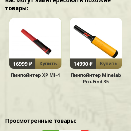
Вас могут заинтересовать похожие
товары:
16999 ₽
14990 ₽
Купить
Купить
Пинпойнтер XP MI-4
Пинпойнтер Minelab
Pro-Find 35
Просмотренные товары: