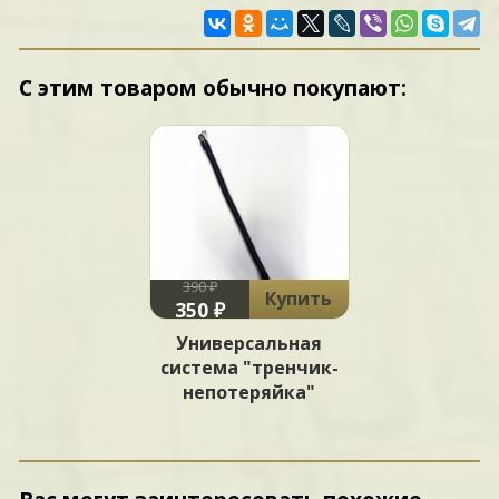
С этим товаром обычно покупают:
390 ₽
Купить
350 ₽
Универсальная
система "тренчик-
непотеряйка"