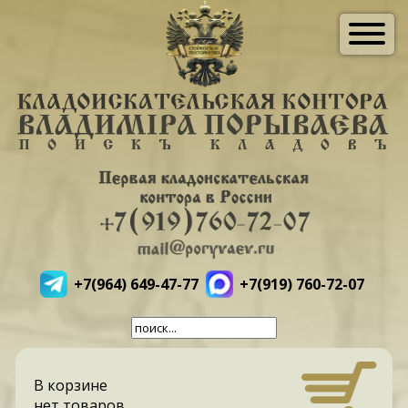
+7(964) 649-47-77
+7(919) 760-72-07
В корзине
нет товаров