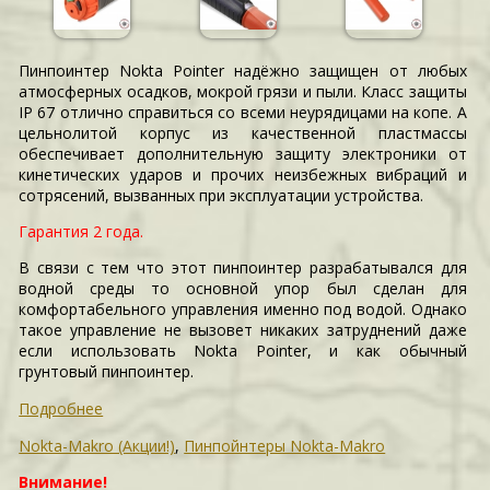
Пинпоинтер Nokta Pointer надёжно защищен от любых
атмосферных осадков, мокрой грязи и пыли. Класс защиты
IP 67 отлично справиться со всеми неурядицами на копе. А
цельнолитой корпус из качественной пластмассы
обеспечивает дополнительную защиту электроники от
кинетических ударов и прочих неизбежных вибраций и
сотрясений, вызванных при эксплуатации устройства.
Гарантия 2 года.
В связи с тем что этот пинпоинтер разрабатывался для
водной среды то основной упор был сделан для
комфортабельного управления именно под водой. Однако
такое управление не вызовет никаких затруднений даже
если использовать Nokta Pointer, и как обычный
грунтовый пинпоинтер.
Подробнее
Nokta-Makro (Акции!)
,
Пинпойнтеры Nokta-Makro
Внимание!