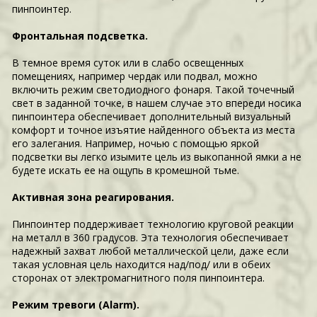
пинпоинтер.
Фронтальная подсветка.
В темное время суток или в слабо освещенных
помещениях, например чердак или подвал, можно
включить режим светодиодного фонаря. Такой точечный
свет в заданной точке, в нашем случае это впереди носика
пинпоинтера обеспечивает дополнительный визуальный
комфорт и точное изъятие найденного объекта из места
его залегания. Например, ночью с помощью яркой
подсветки вы легко изымите цель из выкопанной ямки а не
будете искать ее на ощупь в кромешной тьме.
Активная зона реагирования.
Пинпоинтер поддерживает технологию круговой реакции
на металл в 360 градусов. Эта технология обеспечивает
надежный захват любой металлической цели, даже если
такая условная цель находится над/под/ или в обеих
сторонах от электромагнитного поля пинпоинтера.
Режим тревоги (Alarm).