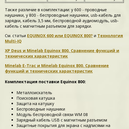
Также различие в комплектации: у 600 - проводные
наушники, у 800 - беспроводные наушники, usb-кабель для
зарядки, кабель 3,5 мм, беспроводной аудиомодуль, usb-
кабель с магнитным разъемом для зарядки.
См. статьи
EQUINOX 600 или EQUINOX 800?
и
Технология
Multi-IQ
XP Deus и Minelab Equinox 800. Сравнение функций и
технических характеристик
Minelab E-Trac и Minelab Equinox 800. Сравнение
функций и технических характеристик
Комплектация поставки Equinox 800:
Металлоискатель
Поисковая катушка
Защита на катушку
Беспроводные наушники
Модуль беспроводной связи WM 08
Зарядный кабель USB с магнитным разъемом
Защитные покрытия для экрана с надписями на