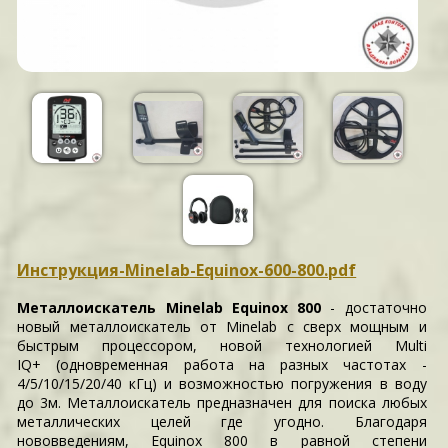
Инструкция-Minelab-Equinox-600-800.pdf
Металлоискатель Minelab Equinox 800
- достаточно
новый металлоискатель от Minelab с сверх мощным и
быстрым процессором, новой технологией Multi
IQ+ (одновременная работа на разных частотах -
4/5/10/15/20/40 кГц) и возможностью погружения в воду
до 3м. Металлоискатель предназначен для поиска любых
металлических целей где угодно. Благодаря
нововведениям, Equinox 800 в равной степени