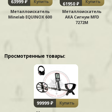
63999 ₽
Купить
Купить
61950 ₽
Металлоискатель
Металлоискатель
Minelab EQUINOX 600
АКА Сигнум MFD
7272М
Просмотренные товары:
99999 ₽
Купить