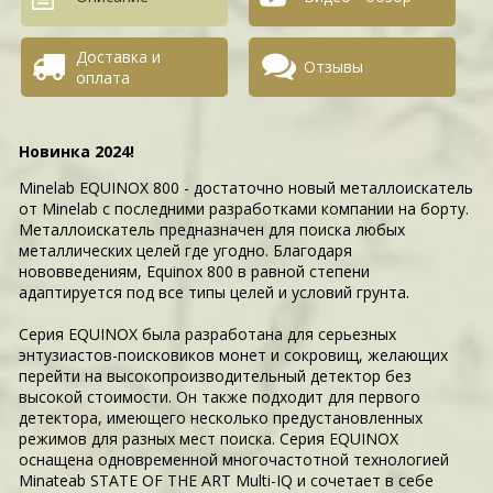
Доставка и
Отзывы
оплата
Новинка 2024!
Minelab EQUINOX 800 - достаточно новый металлоискатель
от Minelab с последними разработками компании на борту.
Металлоискатель предназначен для поиска любых
металлических целей где угодно. Благодаря
нововведениям, Equinox 800 в равной степени
адаптируется под все типы целей и условий грунта.
Серия EQUINOX была разработана для серьезных
энтузиастов-поисковиков монет и сокровищ, желающих
перейти на высокопроизводительный детектор без
высокой стоимости. Он также подходит для первого
детектора, имеющего несколько предустановленных
режимов для разных мест поиска. Серия EQUINOX
оснащена одновременной многочастотной технологией
Minateab STATE OF THE ART Multi-IQ и сочетает в себе