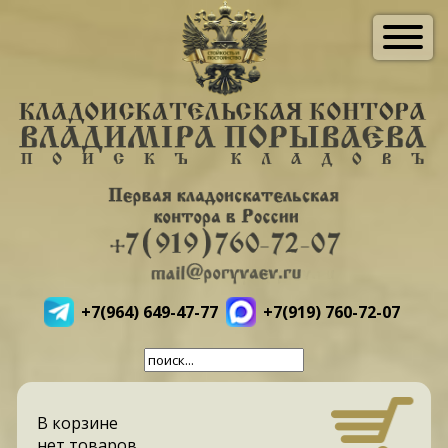
+7(964) 649-47-77
+7(919) 760-72-07
В корзине
нет товаров