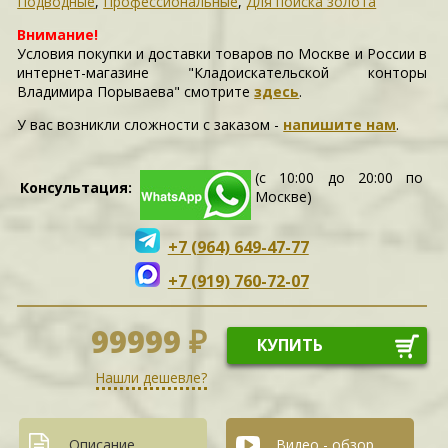
Подводные
,
Профессиональные
,
Для поиска золота
Внимание!
Условия покупки и доставки товаров по Москве и России в
интернет-магазине "Кладоискательской конторы
Владимира Порываева" смотрите
здесь
.
У вас возникли сложности c заказом -
напишите нам
.
(с 10:00 до 20:00 по
Консультация:
Москве)
+7 (964) 649-47-77
+7 (919) 760-72-07
99999 ₽
КУПИТЬ
Нашли дешевле?
Описание
Видео - обзор