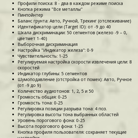
Профили поиска: 8 - два в каждом режиме поиска
Кнопка режима "Все металлы"
Пинпойнтер
Баланс грунта: Авто, Ручной, Трекинг (отслеживание)
Идентификатор цели (Target ID): от -9 до 40
Шкала дискриминации: 50 сегментов (железо -9 – 0,
цветмет 1-40)
Выборочная дискриминация
Настройка "Индикатор железа": 0-9
Чувствительность: 1-25
Регулируемая настройка скорости извлечения цели: 8
скоростей
Индикатор глубины: 5 сегментов
Шумоподавление (отстройка от помех): Авто, Ручное
(от -9 до 9)
Количество аудиотонов: 1, 2, 5 и 50
Громкость общая: 0-25
Громкость тона: 0-25
Регулировка позиции разрыва тона: 4 поз.
Регулировка высоты тона выбранных областей
Уровень порогового фона: 0-25
Высота порогового фона: 1-25
Кнопка профиля пользователя: сохраняет текущие
настройки