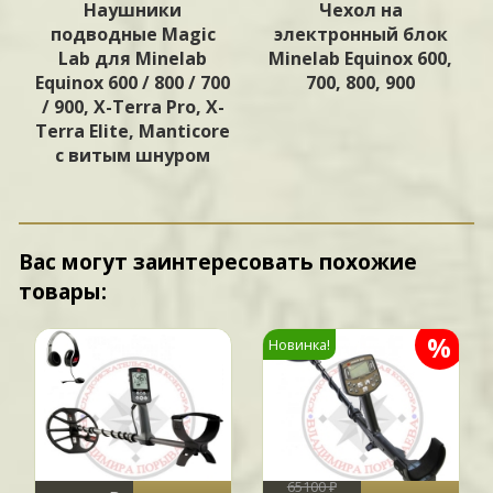
Наушники
Чехол на
подводные Magic
электронный блок
Lab для Minelab
Minelab Equinox 600,
Equinox 600 / 800 / 700
700, 800, 900
/ 900, X-Terra Pro, X-
Terra Elite, Manticore
с витым шнуром
Вас могут заинтересовать похожие
товары:
%
Новинка!
65100 ₽