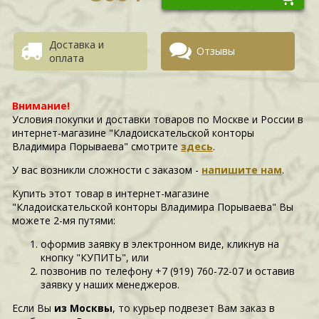
Доставка и
Отзывы
оплата
Внимание!
Условия покупки и доставки товаров по Москве и России в
интернет-магазине "Кладоискательской конторы
Владимира Порываева" смотрите
здесь
.
У вас возникли сложности c заказом -
напишите нам
.
Купить этот товар в интернет-магазине
"Кладоискательской конторы Владимира Порываева" Вы
можете 2-мя путями:
оформив заявку в электронном виде, кликнув на
кнопку "КУПИТЬ", или
позвонив по телефону +7 (919) 760-72-07 и оставив
заявку у наших менеджеров.
Если Вы
из Москвы
, то курьер подвезет Вам заказ в