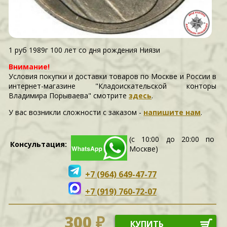
1 руб 1989г 100 лет со дня рождения Ниязи
Внимание!
Условия покупки и доставки товаров по Москве и России в
интернет-магазине "Кладоискательской конторы
Владимира Порываева" смотрите
здесь
.
У вас возникли сложности c заказом -
напишите нам
.
(с 10:00 до 20:00 по
Консультация:
Москве)
+7 (964) 649-47-77
+7 (919) 760-72-07
300 ₽
КУПИТЬ