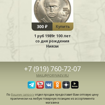
300 ₽
Купить
1 руб 1989г 100 лет
со дня рождения
Ниязи
+7 (919) 760-72-07
MAIL@PORYVAEV.RU
По
Вашему запросу
отдел продаж предоставит Вам оптовую цену
практически на любую товарную позицию из ассортимента
магазина