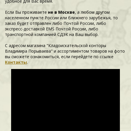
удобное для Вас время.
Если Вы проживаете
не в Москве
, а любом другом
населенном пункте России или ближнего зарубежья, то
заказ будет отправлен либо Почтой России, либо
экспресс-доставкой EMS Почтой России, либо
транспортной компанией СДЭК на Ваш выбор.
С адресом магазина "Кладоискательской конторы
Владимира Порываева" и ассортиментом товаров на фото
вы сможете ознакомиться, если перейдете по ссылке
Контакты
.