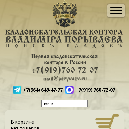
+7(964) 649-47-77
+7(919) 760-72-07
В корзине
нет товаров