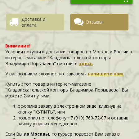
Доставка и
Отзывы
оплата
Внимание!
Условия покупки и доставки товаров по Москве и России в
интернет-магазине "Кладоискательской конторы
Владимира Порываева" смотрите
здесь
.
У вас возникли сложности c заказом -
напишите нам
.
Купить этот товар в интернет-магазине
"Кладоискательской конторы Владимира Порываева" Вы
можете 2-мя путями:
оформив заявку в электронном виде, кликнув на
кнопку "КУПИТЬ", или
позвонив по телефону +7 (919) 760-72-07 и оставив
заявку у наших менеджеров.
Если Вы
из Москвы
, то курьер подвезет Вам заказ в