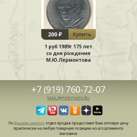
200 ₽
Купить
1 руб 1989г 175 лет
со дня рождения
М.Ю.Лермонтова
+7 (919) 760-72-07
MAIL@PORYVAEV.RU
По
Вашему запросу
отдел продаж предоставит Вам оптовую цену
практически на любую товарную позицию из ассортимента
магазина