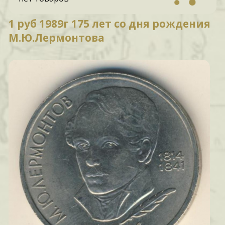
1 руб 1989г 175 лет со дня рождения
М.Ю.Лермонтова