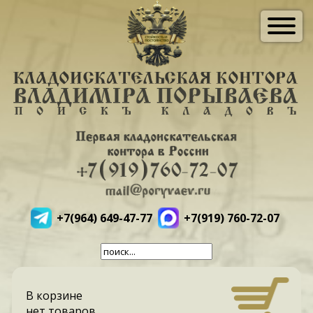
+7(964) 649-47-77
+7(919) 760-72-07
В корзине
нет товаров