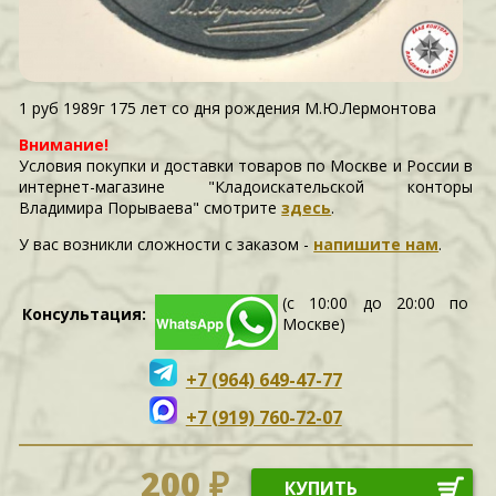
1 руб 1989г 175 лет со дня рождения М.Ю.Лермонтова
Внимание!
Условия покупки и доставки товаров по Москве и России в
интернет-магазине "Кладоискательской конторы
Владимира Порываева" смотрите
здесь
.
У вас возникли сложности c заказом -
напишите нам
.
(с 10:00 до 20:00 по
Консультация:
Москве)
+7 (964) 649-47-77
+7 (919) 760-72-07
200 ₽
КУПИТЬ