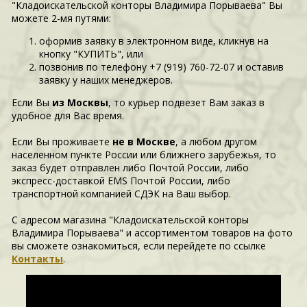
"Кладоискательской конторы Владимира Порываева" Вы
можете 2-мя путями:
оформив заявку в электронном виде, кликнув на
кнопку "КУПИТЬ", или
позвонив по телефону +7 (919) 760-72-07 и оставив
заявку у наших менеджеров.
Если Вы
из Москвы
, то курьер подвезет Вам заказ в
удобное для Вас время.
Если Вы проживаете
не в Москве
, а любом другом
населенном пункте России или ближнего зарубежья, то
заказ будет отправлен либо Почтой России, либо
экспресс-доставкой EMS Почтой России, либо
транспортной компанией СДЭК на Ваш выбор.
С адресом магазина "Кладоискательской конторы
Владимира Порываева" и ассортиментом товаров на фото
вы сможете ознакомиться, если перейдете по ссылке
Контакты
.