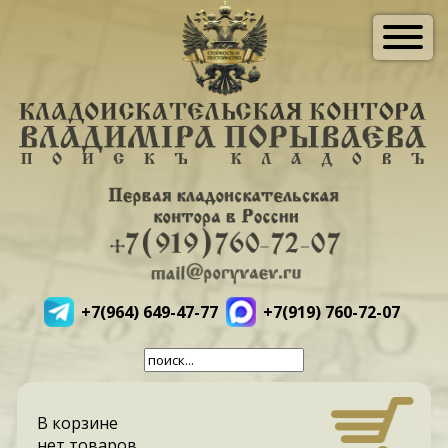
+7(964) 649-47-77
+7(919) 760-72-07
В корзине
нет товаров