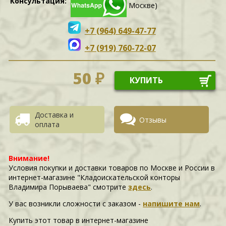
Консультация:
Москве)
+7 (964) 649-47-77
+7 (919) 760-72-07
50 ₽
КУПИТЬ
Доставка и
Отзывы
оплата
Внимание!
Условия покупки и доставки товаров по Москве и России в
интернет-магазине "Кладоискательской конторы
Владимира Порываева" смотрите
здесь
.
У вас возникли сложности c заказом -
напишите нам
.
Купить этот товар в интернет-магазине