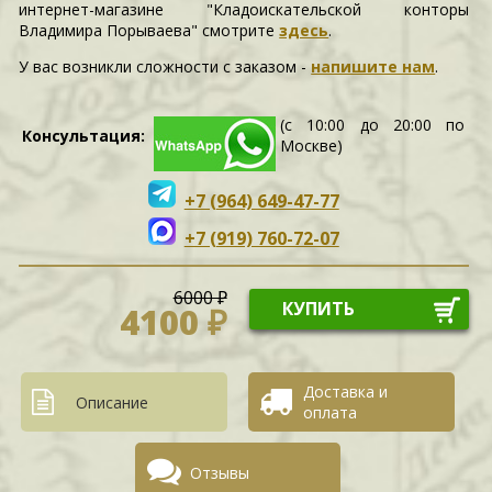
интернет-магазине "Кладоискательской конторы
Владимира Порываева" смотрите
здесь
.
У вас возникли сложности c заказом -
напишите нам
.
(с 10:00 до 20:00 по
Консультация:
Москве)
+7 (964) 649-47-77
+7 (919) 760-72-07
6000 ₽
КУПИТЬ
4100 ₽
Доставка и
Описание
оплата
Отзывы