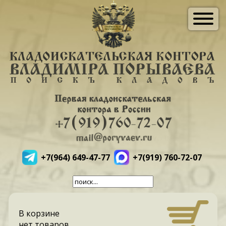
+7(964) 649-47-77
+7(919) 760-72-07
В корзине
нет товаров