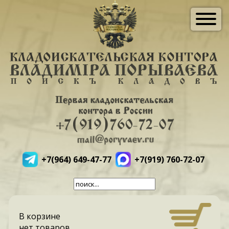
+7(964) 649-47-77
+7(919) 760-72-07
В корзине
нет товаров