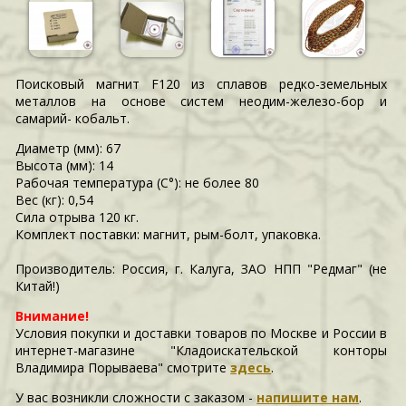
Поисковый магнит F120 из сплавов редко-земельных
металлов на основе систем неодим-железо-бор и
самарий- кобальт.
Диаметр (мм): 67
Высота (мм): 14
Рабочая температура (С°): не более 80
Вес (кг): 0,54
Сила отрыва 120 кг.
Комплект поставки: магнит, рым-болт, упаковка.
Производитель: Россия, г. Калуга, ЗАО НПП "Редмаг" (не
Китай!)
Внимание!
Условия покупки и доставки товаров по Москве и России в
интернет-магазине "Кладоискательской конторы
Владимира Порываева" смотрите
здесь
.
У вас возникли сложности c заказом -
напишите нам
.