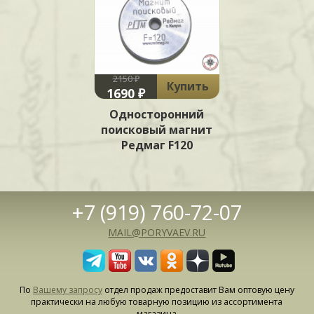
2150 ₽
Купить
1690 ₽
Односторонний
поисковый магнит
Редмаг F120
+7 (919) 760-72-07
MAIL@PORYVAEV.RU
По
Вашему запросу
отдел продаж предоставит Вам оптовую цену
практически на любую товарную позицию из ассортимента
магазина